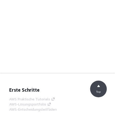
Erste Schritte
Top
AWS Praktische Tutorials
AWS-Lösungsportfolio
AWS-Entscheidungsleitfäden