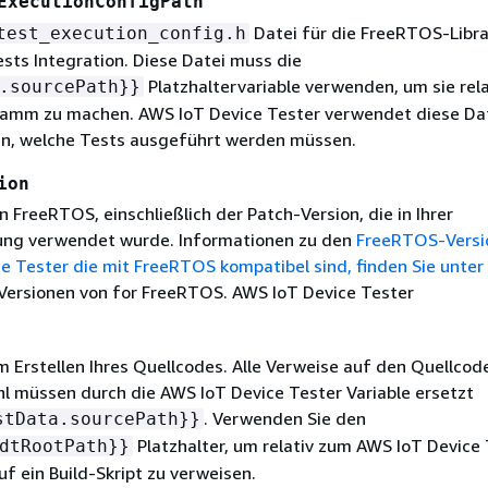
ExecutionConfigPath
Datei für die FreeRTOS-Libra
test_execution_config.h
ests Integration. Diese Datei muss die
Platzhaltervariable verwenden, um sie rel
.sourcePath}}
amm zu machen. AWS IoT Device Tester verwendet diese Da
ren, welche Tests ausgeführt werden müssen.
ion
n FreeRTOS, einschließlich der Patch-Version, die in Ihrer
ung verwendet wurde. Informationen zu den
FreeRTOS-Versi
e Tester die mit FreeRTOS kompatibel sind, finden Sie unter
Versionen von for FreeRTOS. AWS IoT Device Tester
m Erstellen Ihres Quellcodes. Alle Verweise auf den Quellco
hl müssen durch die AWS IoT Device Tester Variable ersetzt
. Verwenden Sie den
stData.sourcePath}}
Platzhalter, um relativ zum AWS IoT Device
dtRootPath}}
 ein Build-Skript zu verweisen.