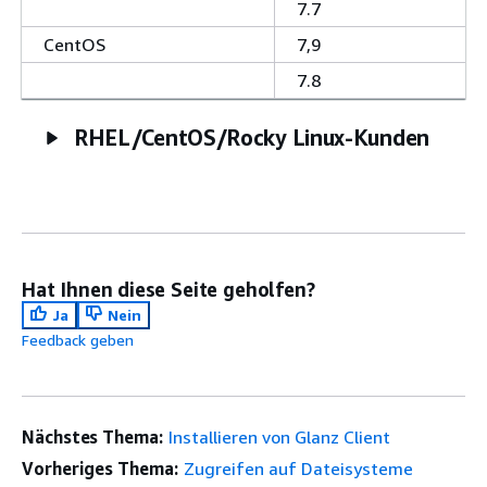
7.7
CentOS
7,9
7.8
RHEL/CentOS/Rocky Linux-Kunden
Hat Ihnen diese Seite geholfen?
Ja
Nein
Feedback geben
Nächstes Thema:
Installieren von Glanz Client
Vorheriges Thema:
Zugreifen auf Dateisysteme