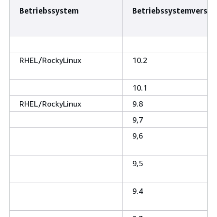
Betriebssystem
Betriebssystemversio
RHEL/RockyLinux
10.2
10.1
RHEL/RockyLinux
9.8
9,7
9,6
9,5
9.4