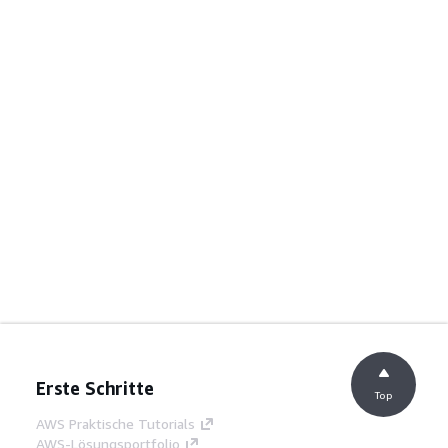
Erste Schritte
Top
AWS Praktische Tutorials
AWS-Lösungsportfolio