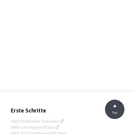
Erste Schritte
Top
AWS Praktische Tutorials
AWS-Lösungsportfolio
AWS-Entscheidungsleitfäden