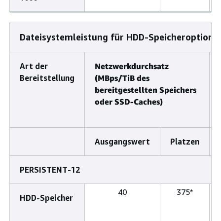
Dateisystemleistung für HDD-Speicheroptione
Art der
Netzwerkdurchsatz
Bereitstellung
(MBps/TiB des
bereitgestellten Speichers
oder SSD-Caches)
Ausgangswert
Platzen
PERSISTENT-12
40
375*
HDD-Speicher