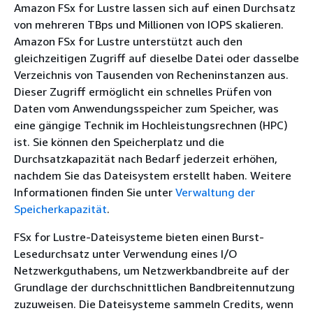
Amazon FSx for Lustre lassen sich auf einen Durchsatz
von mehreren TBps und Millionen von IOPS skalieren.
Amazon FSx for Lustre unterstützt auch den
gleichzeitigen Zugriff auf dieselbe Datei oder dasselbe
Verzeichnis von Tausenden von Recheninstanzen aus.
Dieser Zugriff ermöglicht ein schnelles Prüfen von
Daten vom Anwendungsspeicher zum Speicher, was
eine gängige Technik im Hochleistungsrechnen (HPC)
ist. Sie können den Speicherplatz und die
Durchsatzkapazität nach Bedarf jederzeit erhöhen,
nachdem Sie das Dateisystem erstellt haben. Weitere
Informationen finden Sie unter
Verwaltung der
Speicherkapazität
.
FSx for Lustre-Dateisysteme bieten einen Burst-
Lesedurchsatz unter Verwendung eines I/O
Netzwerkguthabens, um Netzwerkbandbreite auf der
Grundlage der durchschnittlichen Bandbreitennutzung
zuzuweisen. Die Dateisysteme sammeln Credits, wenn