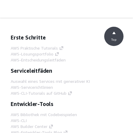
Erste Schritte
Top
AWS Praktische Tutorials
AWS-Lösungsportfolio
AWS-Entscheidungsleitfäden
Serviceleitfäden
Auswahl eines Services mit generativer KI
AWS-Servicerichtlinien
AWS-CLI-Tutorials auf GitHub
Entwickler-Tools
AWS Bibliothek mit Codebeispielen
AWS-CLI
AWS Builder Center
AWS-Entwickler-Tools Blog