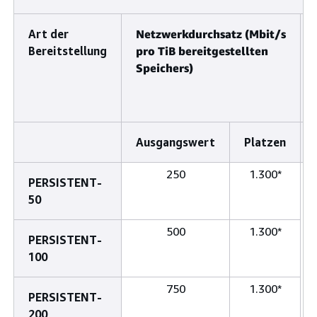
Art der
Netzwerkdurchsatz (Mbit/s
Bereitstellung
pro TiB bereitgestellten
Speichers)
Ausgangswert
Platzen
250
1.300*
PERSISTENT-
50
500
1.300*
PERSISTENT-
100
750
1.300*
PERSISTENT-
200