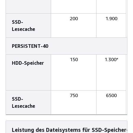
200
1.900
SSD-
Lesecache
PERSISTENT-40
150
1.300*
HDD-Speicher
750
6500
SSD-
Lesecache
Leistung des Dateisystems für SSD-Speicherop