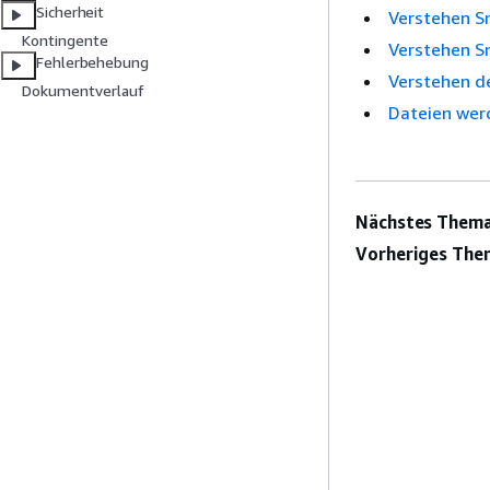
Sicherheit
Verstehen S
Kontingente
Verstehen S
Fehlerbehebung
Verstehen d
Dokumentverlauf
Dateien wer
Nächstes Thema
Vorheriges The