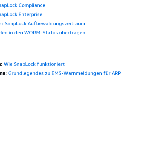
napLock Compliance
napLock Enterprise
er SnapLock Aufbewahrungszeitraum
den in den WORM-Status übertragen
:
Wie SnapLock funktioniert
ma:
Grundlegendes zu EMS-Warnmeldungen für ARP