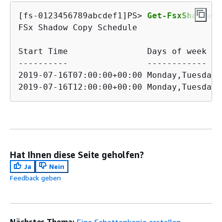
[fs-0123456789abcdef1]PS> 
Get-FsxShadowCo
FSx Shadow Copy Schedule

Start Time                Days of week   
----------                ------------   
2019-07-16T07:00:00+00:00 Monday,Tuesday,
Hat Ihnen diese Seite geholfen?
Ja
Nein
Feedback geben