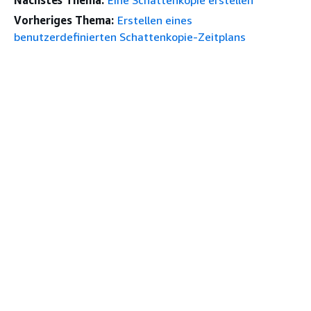
Nächstes Thema:
Eine Schattenkopie erstellen
Vorheriges Thema:
Erstellen eines
benutzerdefinierten Schattenkopie-Zeitplans