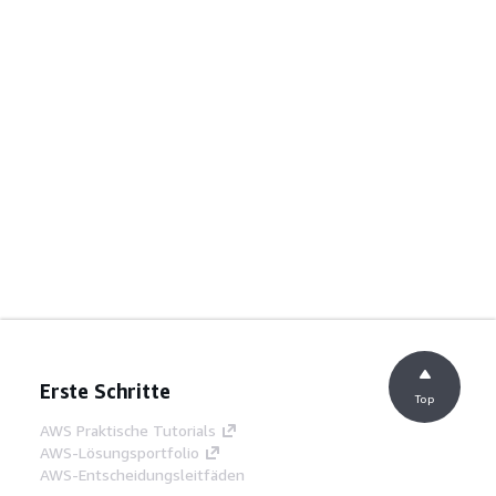
Erste Schritte
Top
AWS Praktische Tutorials
AWS-Lösungsportfolio
AWS-Entscheidungsleitfäden