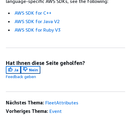
language-specific AWS SDKs, see the following:
AWS SDK for C++
AWS SDK for Java V2
AWS SDK for Ruby V3
Hat Ihnen diese Seite geholfen?
Ja
Nein
Feedback geben
Nächstes Thema:
FleetAttributes
Vorheriges Thema:
Event