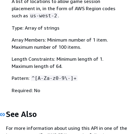
A list of locations to allow game session
placement in, in the form of AWS Region codes
such as
.
us-west-2
Type: Array of strings
Array Members: Minimum number of 1 item.
Maximum number of 100 items.
Length Constraints: Minimum length of 1.
Maximum length of 64.
Pattern:
^[A-Za-z0-9\-]+
Required: No
See Also
For more information about using this API in one of the