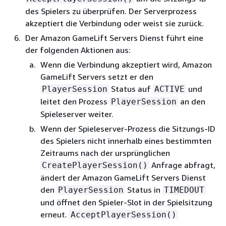
des Spielers zu überprüfen. Der Serverprozess
akzeptiert die Verbindung oder weist sie zurück.
Der Amazon GameLift Servers Dienst führt eine
der folgenden Aktionen aus:
Wenn die Verbindung akzeptiert wird, Amazon
GameLift Servers setzt er den
Status auf
und
PlayerSession
ACTIVE
leitet den Prozess
an den
PlayerSession
Spieleserver weiter.
Wenn der Spieleserver-Prozess die Sitzungs-ID
des Spielers nicht innerhalb eines bestimmten
Zeitraums nach der ursprünglichen
Anfrage abfragt,
CreatePlayerSession()
ändert der Amazon GameLift Servers Dienst
den
Status in
PlayerSession
TIMEDOUT
und öffnet den Spieler-Slot in der Spielsitzung
erneut.
AcceptPlayerSession()