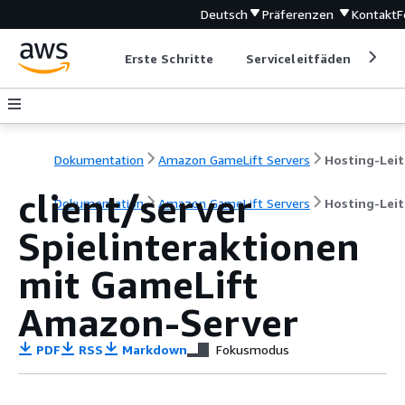
Deutsch
Präferenzen
Kontakt
F
Erste Schritte
Serviceleitfäden
Ent
Dokumentation
Amazon GameLift Servers
client/server
Dokumentation
Amazon GameLift Servers
Hosting-Lei
Spielinteraktionen
mit GameLift
Amazon-Server
PDF
RSS
Markdown
Fokusmodus