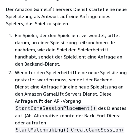
Der Amazon GameLift Servers Dienst startet eine neue
Spielsitzung als Antwort auf eine Anfrage eines
Spielers, das Spiel zu spielen.
Ein Spieler, der den Spielclient verwendet, bittet
darum, an einer Spielsitzung teilzunehmen. Je
nachdem, wie dein Spiel den Spielerbeitritt
handhabt, sendet der Spielclient eine Anfrage an
den Backend-Dienst.
Wenn für den Spielerbeitritt eine neue Spielsitzung
gestartet werden muss, sendet der Backend-
Dienst eine Anfrage für eine neue Spielsitzung an
den Amazon GameLift Servers Dienst. Diese
Anfrage ruft den API-Vorgang
des Dienstes
StartGameSessionPlacement()
auf. (Als Alternative könnte der Back-End-Dienst
oder aufrufen
StartMatchmaking()
CreateGameSession(