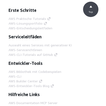
Erste Schritte
Top
AWS Praktische Tutorials
AWS-Lösungsportfolio
AWS-Entscheidungsleitfäden
Serviceleitfäden
Auswahl eines Services mit generativer KI
AWS-Servicerichtlinien
AWS-CLI-Tutorials auf GitHub
Entwickler-Tools
AWS Bibliothek mit Codebeispielen
AWS-CLI
AWS Builder Center
AWS-Entwickler-Tools Blog
Hilfreiche Links
AWS Documentation MCP Server