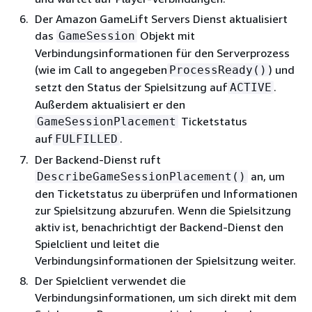
Der Amazon GameLift Servers Dienst aktualisiert
das
Objekt mit
GameSession
Verbindungsinformationen für den Serverprozess
(wie im Call to angegeben
) und
ProcessReady()
setzt den Status der Spielsitzung auf
.
ACTIVE
Außerdem aktualisiert er den
Ticketstatus
GameSessionPlacement
auf
.
FULFILLED
Der Backend-Dienst ruft
an, um
DescribeGameSessionPlacement()
den Ticketstatus zu überprüfen und Informationen
zur Spielsitzung abzurufen. Wenn die Spielsitzung
aktiv ist, benachrichtigt der Backend-Dienst den
Spielclient und leitet die
Verbindungsinformationen der Spielsitzung weiter.
Der Spielclient verwendet die
Verbindungsinformationen, um sich direkt mit dem