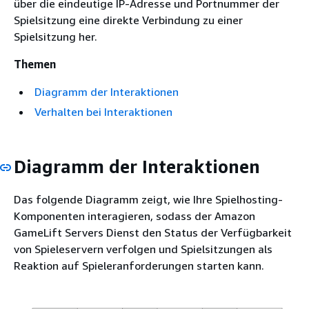
über die eindeutige IP-Adresse und Portnummer der
Spielsitzung eine direkte Verbindung zu einer
Spielsitzung her.
Themen
Diagramm der Interaktionen
Verhalten bei Interaktionen
Diagramm der Interaktionen
Das folgende Diagramm zeigt, wie Ihre Spielhosting-
Komponenten interagieren, sodass der Amazon
GameLift Servers Dienst den Status der Verfügbarkeit
von Spieleservern verfolgen und Spielsitzungen als
Reaktion auf Spieleranforderungen starten kann.