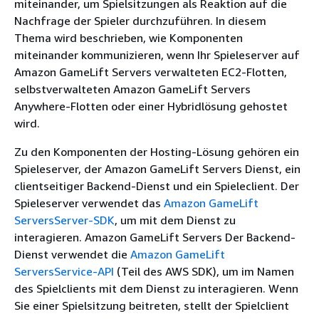
miteinander, um Spielsitzungen als Reaktion auf die
Nachfrage der Spieler durchzuführen. In diesem
Thema wird beschrieben, wie Komponenten
miteinander kommunizieren, wenn Ihr Spieleserver auf
Amazon GameLift Servers verwalteten EC2-Flotten,
selbstverwalteten Amazon GameLift Servers
Anywhere-Flotten oder einer Hybridlösung gehostet
wird.
Zu den Komponenten der Hosting-Lösung gehören ein
Spieleserver, der Amazon GameLift Servers Dienst, ein
clientseitiger Backend-Dienst und ein Spieleclient. Der
Spieleserver verwendet das
Amazon GameLift
ServersServer-SDK
, um mit dem Dienst zu
interagieren. Amazon GameLift Servers Der Backend-
Dienst verwendet die
Amazon GameLift
ServersService-API
(Teil des AWS SDK), um im Namen
des Spielclients mit dem Dienst zu interagieren. Wenn
Sie einer Spielsitzung beitreten, stellt der Spielclient