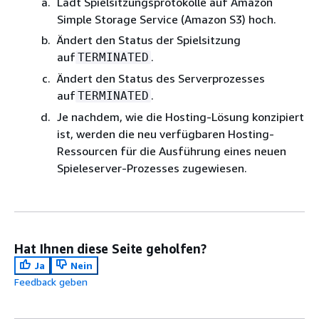
Lädt Spielsitzungsprotokolle auf Amazon
Simple Storage Service (Amazon S3) hoch.
Ändert den Status der Spielsitzung
auf
.
TERMINATED
Ändert den Status des Serverprozesses
auf
.
TERMINATED
Je nachdem, wie die Hosting-Lösung konzipiert
ist, werden die neu verfügbaren Hosting-
Ressourcen für die Ausführung eines neuen
Spieleserver-Prozesses zugewiesen.
Hat Ihnen diese Seite geholfen?
Ja
Nein
Feedback geben