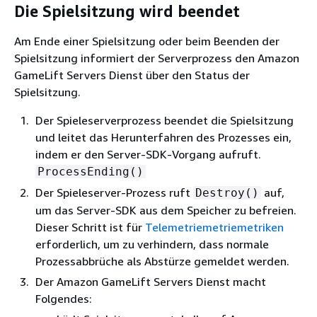
Die Spielsitzung wird beendet
Am Ende einer Spielsitzung oder beim Beenden der
Spielsitzung informiert der Serverprozess den Amazon
GameLift Servers Dienst über den Status der
Spielsitzung.
Der Spieleserverprozess beendet die Spielsitzung
und leitet das Herunterfahren des Prozesses ein,
indem er den Server-SDK-Vorgang aufruft.
ProcessEnding()
Der Spieleserver-Prozess ruft
auf,
Destroy()
um das Server-SDK aus dem Speicher zu befreien.
Dieser Schritt ist für
Telemetriemetriemetriken
erforderlich, um zu verhindern, dass normale
Prozessabbrüche als Abstürze gemeldet werden.
Der Amazon GameLift Servers Dienst macht
Folgendes: