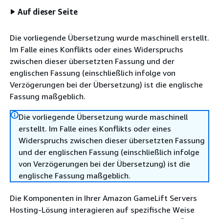
Auf dieser Seite
Die vorliegende Übersetzung wurde maschinell erstellt.
Im Falle eines Konflikts oder eines Widerspruchs
zwischen dieser übersetzten Fassung und der
englischen Fassung (einschließlich infolge von
Verzögerungen bei der Übersetzung) ist die englische
Fassung maßgeblich.
Die vorliegende Übersetzung wurde maschinell
erstellt. Im Falle eines Konflikts oder eines
Widerspruchs zwischen dieser übersetzten Fassung
und der englischen Fassung (einschließlich infolge
von Verzögerungen bei der Übersetzung) ist die
englische Fassung maßgeblich.
Die Komponenten in Ihrer Amazon GameLift Servers
Hosting-Lösung interagieren auf spezifische Weise