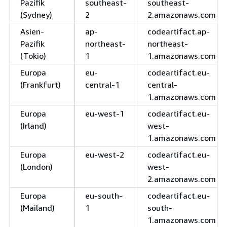
Pazifik
southeast-
southeast-
(Sydney)
2
2.amazonaws.com
Asien-
ap-
codeartifact.ap-
Pazifik
northeast-
northeast-
(Tokio)
1
1.amazonaws.com
Europa
eu-
codeartifact.eu-
(Frankfurt)
central-1
central-
1.amazonaws.com
Europa
eu-west-1
codeartifact.eu-
(Irland)
west-
1.amazonaws.com
Europa
eu-west-2
codeartifact.eu-
(London)
west-
2.amazonaws.com
Europa
eu-south-
codeartifact.eu-
(Mailand)
1
south-
1.amazonaws.com