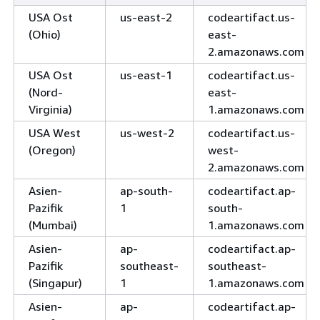
USA Ost
us-east-2
codeartifact.us-
(Ohio)
east-
2.amazonaws.com
USA Ost
us-east-1
codeartifact.us-
(Nord-
east-
Virginia)
1.amazonaws.com
USA West
us-west-2
codeartifact.us-
(Oregon)
west-
2.amazonaws.com
Asien-
ap-south-
codeartifact.ap-
Pazifik
1
south-
(Mumbai)
1.amazonaws.com
Asien-
ap-
codeartifact.ap-
Pazifik
southeast-
southeast-
(Singapur)
1
1.amazonaws.com
Asien-
ap-
codeartifact.ap-