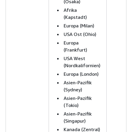
(Osaka)
Afrika
(Kapstadt)
Europa (Milan)
USA Ost (Ohio)
Europa
(Frankfurt)
USA West
(Nordkalifornien)
Europa (London)
Asien-Pazifik
(Sydney)
Asien-Pazifik
(Tokio)
Asien-Pazifik
(Singapur)
Kanada (Zentral)