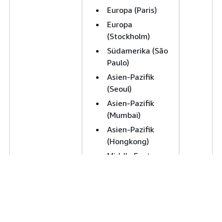
Europa (Paris)
Europa
(Stockholm)
Südamerika (São
Paulo)
Asien-Pazifik
(Seoul)
Asien-Pazifik
(Mumbai)
Asien-Pazifik
(Hongkong)
Middle East
(Bahrain)
China (Ningxia)
China (Peking)
Asien-Pazifik