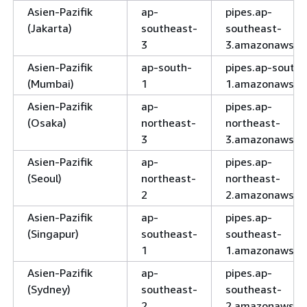
Asien-Pazifik
ap-
pipes.ap-
(Jakarta)
southeast-
southeast-
3
3.amazonaws.c
Asien-Pazifik
ap-south-
pipes.ap-south-
(Mumbai)
1
1.amazonaws.c
Asien-Pazifik
ap-
pipes.ap-
(Osaka)
northeast-
northeast-
3
3.amazonaws.c
Asien-Pazifik
ap-
pipes.ap-
(Seoul)
northeast-
northeast-
2
2.amazonaws.c
Asien-Pazifik
ap-
pipes.ap-
(Singapur)
southeast-
southeast-
1
1.amazonaws.c
Asien-Pazifik
ap-
pipes.ap-
(Sydney)
southeast-
southeast-
2
2.amazonaws.c