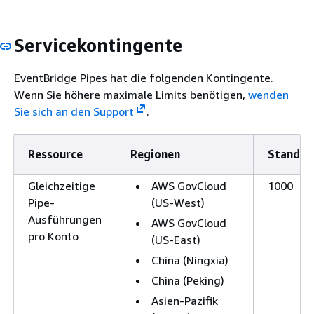
Servicekontingente
EventBridge Pipes hat die folgenden Kontingente.
Wenn Sie höhere maximale Limits benötigen,
wenden
Sie sich an den Support
.
Ressource
Regionen
Standar
Gleichzeitige
AWS GovCloud
1000
Pipe-
(US-West)
Ausführungen
AWS GovCloud
pro Konto
(US-East)
China (Ningxia)
China (Peking)
Asien-Pazifik