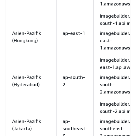
1.amazonaws.c
imagebuilder.af
south-1.api.aws
Asien-Pazifik
ap-east-1
imagebuilder.ap
(Hongkong)
east-
1.amazonaws.c
imagebuilder.ap
east-1.api.aws
Asien-Pazifik
ap-south-
imagebuilder.ap
(Hyderabad)
2
south-
2.amazonaws.c
imagebuilder.ap
south-2.api.aws
Asien-Pazifik
ap-
imagebuilder.ap
(Jakarta)
southeast-
southeast-
3
3.amazonaws.c