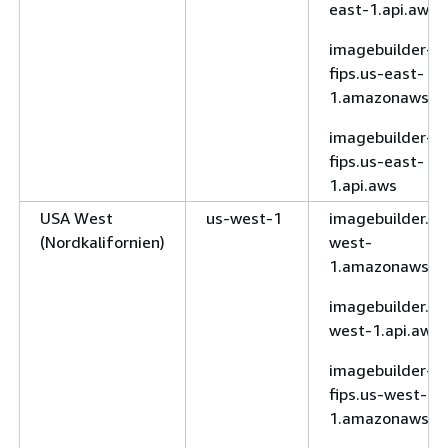
east-1.api.aws
imagebuilder-
fips.us-east-
1.amazonaws.c
imagebuilder-
fips.us-east-
1.api.aws
USA West
us-west-1
imagebuilder.us
(Nordkalifornien)
west-
1.amazonaws.c
imagebuilder.us
west-1.api.aws
imagebuilder-
fips.us-west-
1.amazonaws.c