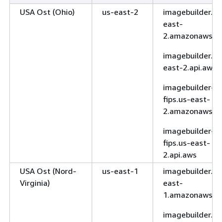
USA Ost (Ohio)
us-east-2
imagebuilder.us
east-
2.amazonaws.c
imagebuilder.us
east-2.api.aws
imagebuilder-
fips.us-east-
2.amazonaws.c
imagebuilder-
fips.us-east-
2.api.aws
USA Ost (Nord-
us-east-1
imagebuilder.us
Virginia)
east-
1.amazonaws.c
imagebuilder.us