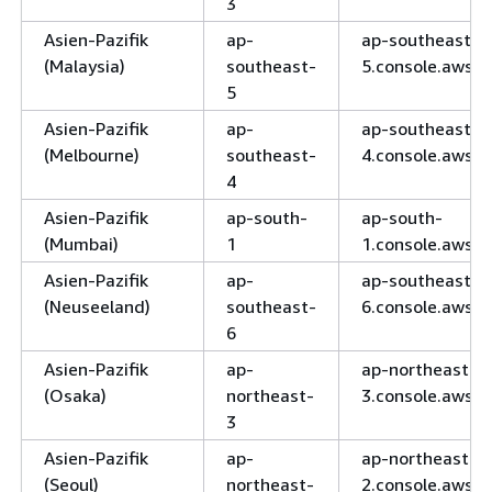
3
Asien-Pazifik
ap-
ap-southeast-
(Malaysia)
southeast-
5.console.aws.
5
Asien-Pazifik
ap-
ap-southeast-
(Melbourne)
southeast-
4.console.aws.
4
Asien-Pazifik
ap-south-
ap-south-
(Mumbai)
1
1.console.aws.
Asien-Pazifik
ap-
ap-southeast-
(Neuseeland)
southeast-
6.console.aws.
6
Asien-Pazifik
ap-
ap-northeast-
(Osaka)
northeast-
3.console.aws.
3
Asien-Pazifik
ap-
ap-northeast-
(Seoul)
northeast-
2.console.aws.