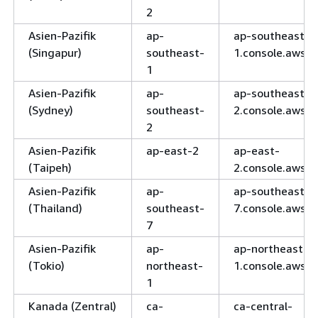
2
Asien-Pazifik
ap-
ap-southeast-
(Singapur)
southeast-
1.console.aws.
1
Asien-Pazifik
ap-
ap-southeast-
(Sydney)
southeast-
2.console.aws.
2
Asien-Pazifik
ap-east-2
ap-east-
(Taipeh)
2.console.aws.
Asien-Pazifik
ap-
ap-southeast-
(Thailand)
southeast-
7.console.aws.
7
Asien-Pazifik
ap-
ap-northeast-
(Tokio)
northeast-
1.console.aws.
1
Kanada (Zentral)
ca-
ca-central-