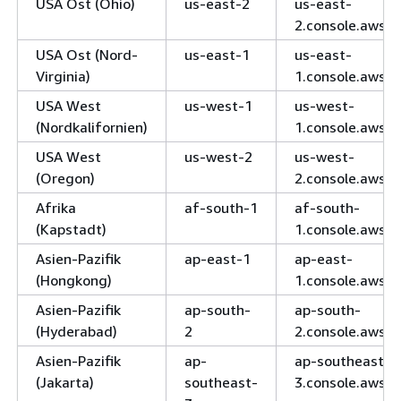
USA Ost (Ohio)
us-east-2
us-east-
2.console.aws.
USA Ost (Nord-
us-east-1
us-east-
Virginia)
1.console.aws.
USA West
us-west-1
us-west-
(Nordkalifornien)
1.console.aws.
USA West
us-west-2
us-west-
(Oregon)
2.console.aws.
Afrika
af-south-1
af-south-
(Kapstadt)
1.console.aws.
Asien-Pazifik
ap-east-1
ap-east-
(Hongkong)
1.console.aws.
Asien-Pazifik
ap-south-
ap-south-
(Hyderabad)
2
2.console.aws.
Asien-Pazifik
ap-
ap-southeast-
(Jakarta)
southeast-
3.console.aws.