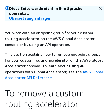
Diese Seite wurde nicht in Ihre Sprache
übersetzt.
Übersetzung anfragen
You work with an endpoint group for your custom
routing accelerator on the AWS Global Accelerator
console or by using an API operation.
This section explains how to remove endpoint groups
for your custom routing accelerator on the AWS Global
Accelerator console. To learn about using API
operations with Global Accelerator, see the
AWS Global
Accelerator API Reference
.
To remove a custom
routing accelerator