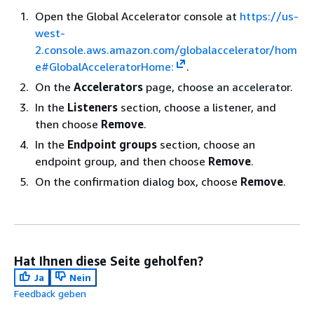
Open the Global Accelerator console at
https://us-
west-
2.console.aws.amazon.com/globalaccelerator/hom
e#GlobalAcceleratorHome:
.
On the
Accelerators
page, choose an accelerator.
In the
Listeners
section, choose a listener, and
then choose
Remove
.
In the
Endpoint groups
section, choose an
endpoint group, and then choose
Remove
.
On the confirmation dialog box, choose
Remove
.
Hat Ihnen diese Seite geholfen?
Ja
Nein
Feedback geben