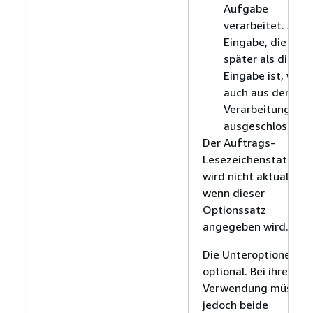
Aufgabe
verarbeitet. Jede
Eingabe, die
später als diese
Eingabe ist, wird
auch aus der
Verarbeitung
ausgeschlossen.
Der Auftrags-
Lesezeichenstatus
wird nicht aktualisiert
wenn dieser
Optionssatz
angegeben wird.
Die Unteroptionen si
optional. Bei ihrer
Verwendung müssen
jedoch beide