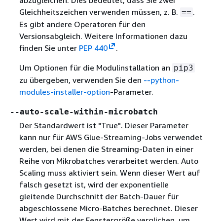
Gleichheitszeichen verwenden müssen, z. B.
.
==
Es gibt andere Operatoren für den
Versionsabgleich. Weitere Informationen dazu
finden Sie unter
PEP 440
.
Um Optionen für die Modulinstallation an
pip3
zu übergeben, verwenden Sie den
--python-
modules-installer-option
-Parameter.
--auto-scale-within-microbatch
Der Standardwert ist "True". Dieser Parameter
kann nur für AWS Glue-Streaming-Jobs verwendet
werden, bei denen die Streaming-Daten in einer
Reihe von Mikrobatches verarbeitet werden. Auto
Scaling muss aktiviert sein. Wenn dieser Wert auf
falsch gesetzt ist, wird der exponentielle
gleitende Durchschnitt der Batch-Dauer für
abgeschlossene Micro-Batches berechnet. Dieser
Wert wird mit der Fenstergröße verglichen, um