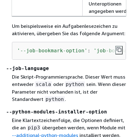
Unteroptionen
angegeben werden.
Um beispielsweise ein Aufgabenlesezeichen zu
aktivieren, übergeben Sie das folgende Argument:
'--job-bookmark-option'
: 
'job-bookmark-
--job-language
Die Skript-Programmiersprache. Dieser Wert muss
entweder
oder
sein. Wenn dieser
scala
python
Parameter nicht vorhanden ist, ist der
Standardwert
.
python
--python-modules-installer-option
Eine Klartextzeichenfolge, die Optionen definiert,
die an
übergeben werden, wenn Module mit
pip3
--additional-python-modules
installiert werden.