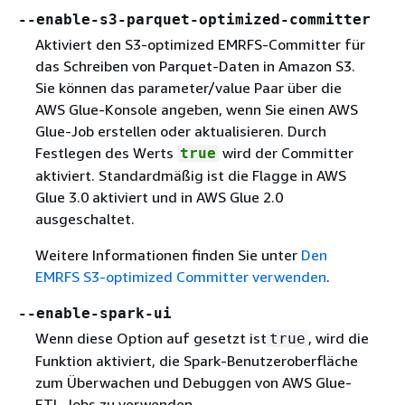
--enable-s3-parquet-optimized-committer
Aktiviert den S3-optimized EMRFS-Committer für
das Schreiben von Parquet-Daten in Amazon S3.
Sie können das parameter/value Paar über die
AWS Glue-Konsole angeben, wenn Sie einen AWS
Glue-Job erstellen oder aktualisieren. Durch
Festlegen des Werts
wird der Committer
true
aktiviert. Standardmäßig ist die Flagge in AWS
Glue 3.0 aktiviert und in AWS Glue 2.0
ausgeschaltet.
Weitere Informationen finden Sie unter
Den
EMRFS S3-optimized Committer verwenden
.
--enable-spark-ui
Wenn diese Option auf gesetzt ist
, wird die
true
Funktion aktiviert, die Spark-Benutzeroberfläche
zum Überwachen und Debuggen von AWS Glue-
ETL-Jobs zu verwenden.