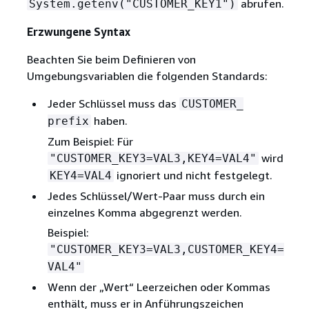
abrufen.
System.getenv("CUSTOMER_KEY1")
Erzwungene Syntax
Beachten Sie beim Definieren von
Umgebungsvariablen die folgenden Standards:
Jeder Schlüssel muss das
CUSTOMER_
haben.
prefix
Zum Beispiel: Für
wird
"CUSTOMER_KEY3=VAL3,KEY4=VAL4"
ignoriert und nicht festgelegt.
KEY4=VAL4
Jedes Schlüssel/Wert-Paar muss durch ein
einzelnes Komma abgegrenzt werden.
Beispiel:
"CUSTOMER_KEY3=VAL3,CUSTOMER_KEY4=
VAL4"
Wenn der „Wert“ Leerzeichen oder Kommas
enthält, muss er in Anführungszeichen