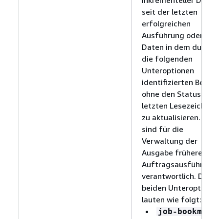
seit der letzten
erfolgreichen
Ausführung oder der
Daten in dem durch
die folgenden
Unteroptionen
identifizierten Bereic
ohne den Status des
letzten Lesezeichens
zu aktualisieren. Sie
sind für die
Verwaltung der
Ausgabe früherer
Auftragsausführung
verantwortlich. Die
beiden Unteroptione
lauten wie folgt:
job-bookmark