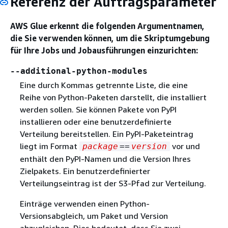
Referenz der Auftragsparameter
AWS Glue erkennt die folgenden Argumentnamen,
die Sie verwenden können, um die Skriptumgebung
für Ihre Jobs und Jobausführungen einzurichten:
--additional-python-modules
Eine durch Kommas getrennte Liste, die eine
Reihe von Python-Paketen darstellt, die installiert
werden sollen. Sie können Pakete von PyPI
installieren oder eine benutzerdefinierte
Verteilung bereitstellen. Ein PyPI-Paketeintrag
liegt im Format
vor und
package
==
version
enthält den PyPI-Namen und die Version Ihres
Zielpakets. Ein benutzerdefinierter
Verteilungseintrag ist der S3-Pfad zur Verteilung.
Einträge verwenden einen Python-
Versionsabgleich, um Paket und Version
abzugleichen. Dies bedeutet, dass Sie zwei