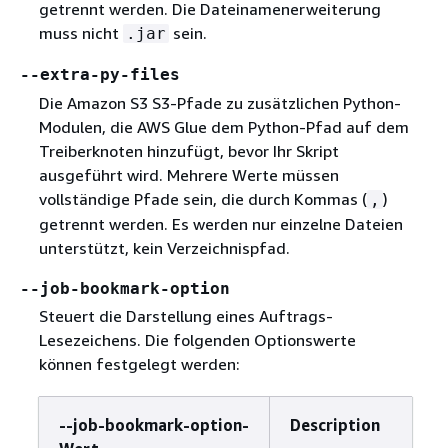
getrennt werden. Die Dateinamenerweiterung
muss nicht
sein.
.jar
--extra-py-files
Die Amazon S3 S3-Pfade zu zusätzlichen Python-
Modulen, die AWS Glue dem Python-Pfad auf dem
Treiberknoten hinzufügt, bevor Ihr Skript
ausgeführt wird. Mehrere Werte müssen
vollständige Pfade sein, die durch Kommas (
)
,
getrennt werden. Es werden nur einzelne Dateien
unterstützt, kein Verzeichnispfad.
--job-bookmark-option
Steuert die Darstellung eines Auftrags-
Lesezeichens. Die folgenden Optionswerte
können festgelegt werden:
‑‑job‑bookmark‑option-
Description