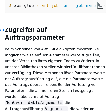
$
 aws glue 
start-job
-run
 -
-job
-name
"CSV 
Zugreifen auf
Auftragsparameter
Beim Schreiben von AWS Glue-Skripten möchten Sie
möglicherweise auf Job-Parameterwerte zugreifen,
um das Verhalten Ihres eigenen Codes zu ändern. In
unseren Bibliotheken stellen wir hierfür Hilfsmethoden
zur Verfügung. Diese Methoden lösen Parameterwerte
der Auftragsausführung auf, die die Parameterwerte
des Auftrags überschreiben. Bei der Auflösung von
Parametern, die an mehreren Stellen festgelegt
wurden, überschreibt Auftrag
die
NonOverridableArguments
Auftragsausführung
, die wiederum
Arguments