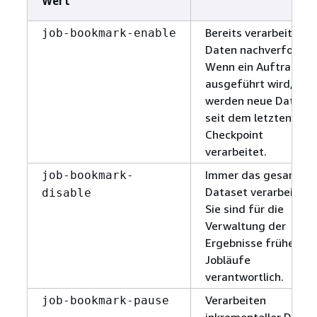
Wert
Bereits verarbeitete
job-bookmark-enable
Daten nachverfolgen
Wenn ein Auftrag
ausgeführt wird,
werden neue Daten
seit dem letzten
Checkpoint
verarbeitet.
Immer das gesamte
job-bookmark-
Dataset verarbeiten.
disable
Sie sind für die
Verwaltung der
Ergebnisse früherer
Jobläufe
verantwortlich.
Verarbeiten
job-bookmark-pause
inkrementeller Daten