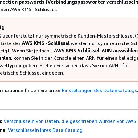
nection passwords (Verbindungspasswörter verschlüsseln
inen AWS KMS -Schlüssel.
ig
lueunterstützt nur symmetrische Kunden-Masterschlüssel (
 Liste der
AWS KMS -Schlüssel
werden nur symmetrische Sch
eigt. Wenn Sie jedoch „
AWS KMS Schlüssel-ARN auswählen
ählen
, können Sie in der Konsole einen ARN für einen beliebig
seltyp eingeben. Stellen Sie sicher, dass Sie nur ARNs für
trische Schlüssel eingeben.
rmationen finden Sie unter
Einstellungen des Datenkatalogs
:
Verschlüsseln von Daten, die geschrieben wurden von AWS 
ma:
Verschlüsseln Ihres Data Catalog