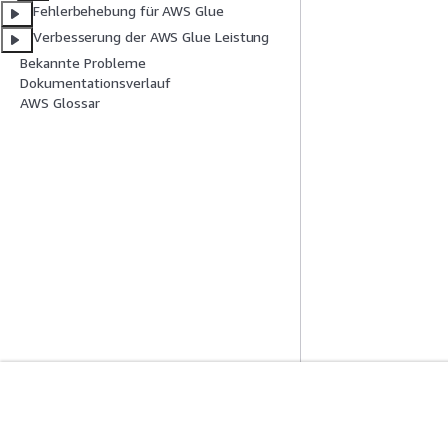
Fehlerbehebung für AWS Glue
Verbesserung der AWS Glue Leistung
Bekannte Probleme
Dokumentationsverlauf
AWS Glossar
Erste Schritte
Serviceleitf