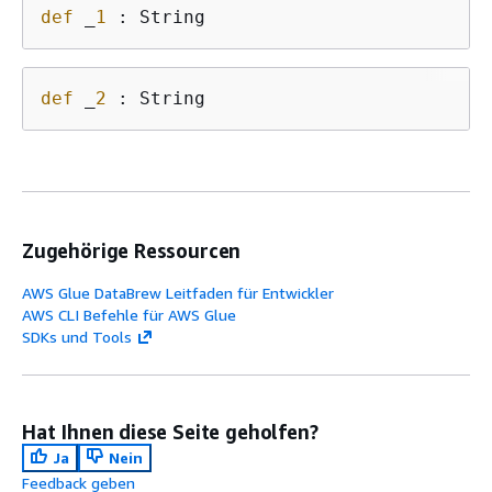
def
 _
1
 : String 
def
 _
2
 : String 
Zugehörige Ressourcen
AWS Glue DataBrew Leitfaden für Entwickler
AWS CLI Befehle für AWS Glue
SDKs und Tools
Hat Ihnen diese Seite geholfen?
Ja
Nein
Feedback geben