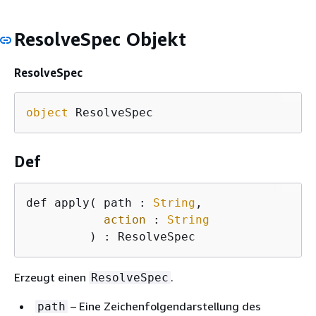
ResolveSpec Objekt
ResolveSpec
object
 ResolveSpec
Def
def apply( path : 
String
,

action
 : 
String
         ) : ResolveSpec 
Erzeugt einen
.
ResolveSpec
– Eine Zeichenfolgendarstellung des
path