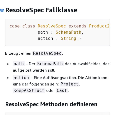
ResolveSpec Fallklasse
case
class
ResolveSpec
extends
Product2
[
S
           path : 
SchemaPath
,

           action : 
String
)
Erzeugt einen
.
ResolveSpec
– Der
des Auswahlfeldes, das
path
SchemaPath
aufgelöst werden soll.
– Eine Auflösungsaktion. Die Aktion kann
action
eine der folgenden sein:
,
Project
oder
.
KeepAsStruct
Cast
ResolveSpec Methoden definieren