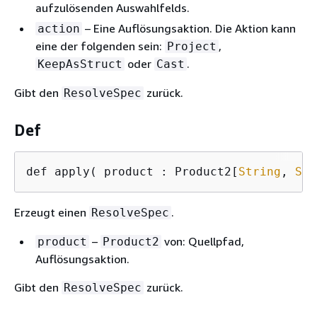
aufzulösenden Auswahlfelds.
– Eine Auflösungsaktion. Die Aktion kann
action
eine der folgenden sein:
,
Project
oder
.
KeepAsStruct
Cast
Gibt den
zurück.
ResolveSpec
Def
def apply( product : Product2[
String
, 
Str
Erzeugt einen
.
ResolveSpec
–
von: Quellpfad,
product
Product2
Auflösungsaktion.
Gibt den
zurück.
ResolveSpec