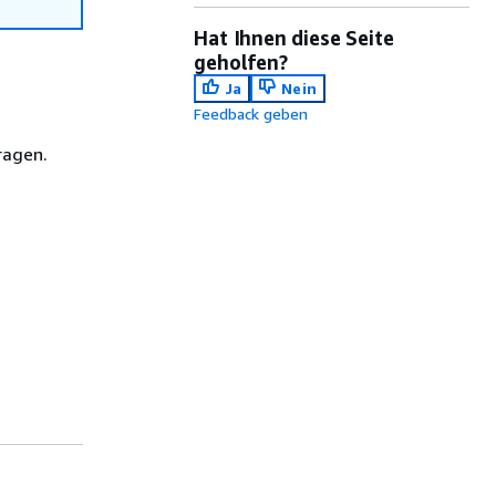
Hat Ihnen diese Seite
geholfen?
Ja
Nein
Feedback geben
ragen.