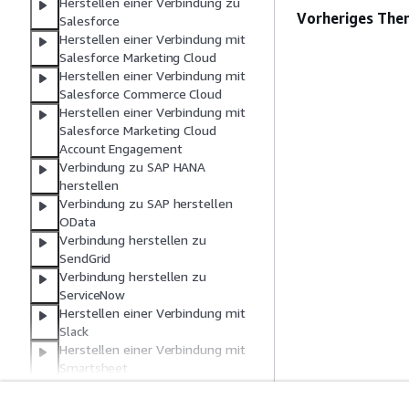
Herstellen einer Verbindung zu
Vorheriges The
Salesforce
Herstellen einer Verbindung mit
Salesforce Marketing Cloud
Herstellen einer Verbindung mit
Salesforce Commerce Cloud
Herstellen einer Verbindung mit
Salesforce Marketing Cloud
Account Engagement
Verbindung zu SAP HANA
herstellen
Verbindung zu SAP herstellen
OData
Verbindung herstellen zu
SendGrid
Verbindung herstellen zu
ServiceNow
Herstellen einer Verbindung mit
Slack
Herstellen einer Verbindung mit
Smartsheet
Herstellen einer Verbindung mit
Snapchat Ads