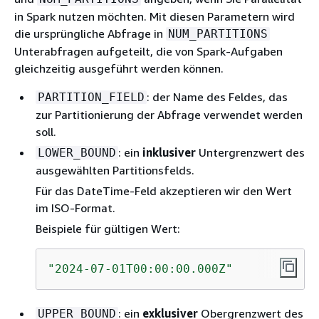
in Spark nutzen möchten. Mit diesen Parametern wird
die ursprüngliche Abfrage in
NUM_PARTITIONS
Unterabfragen aufgeteilt, die von Spark-Aufgaben
gleichzeitig ausgeführt werden können.
: der Name des Feldes, das
PARTITION_FIELD
zur Partitionierung der Abfrage verwendet werden
soll.
: ein
inklusiver
Untergrenzwert des
LOWER_BOUND
ausgewählten Partitionsfelds.
Für das DateTime-Feld akzeptieren wir den Wert
im ISO-Format.
Beispiele für gültigen Wert:
"2024-07-01T00:00:00.000Z"
: ein
exklusiver
Obergrenzwert des
UPPER_BOUND