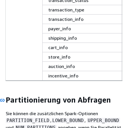
transaction_status
transaction_type
transaction_info
payer_info
shipping_info
cart_info
store_info
auction_info
incentive_info
Partitionierung von Abfragen
Sie können die zusätzlichen Spark-Optionen
,
,
PARTITION_FIELD
LOWER_BOUND
UPPER_BOUND
und
angeben, wenn Sie Parallelität
NUM_PARTITIONS