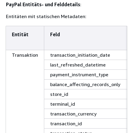
PayPal Entitäts- und Felddetails
:
Entitäten mit statischen Metadaten:
Entität
Feld
Transaktion
transaction_initiation_date
last_refreshed_datetime
payment_instrument_type
balance_affecting_records_only
store_id
terminal_id
transaction_currency
transaction_id