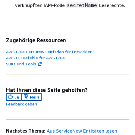
verknüpften IAM-Rolle
Leserechte.
secretName
Zugehörige Ressourcen
AWS Glue DataBrew Leitfaden für Entwickler
AWS CLI Befehle für AWS Glue
SDKs und Tools
Hat Ihnen diese Seite geholfen?
Ja
Nein
Feedback geben
Nächstes Thema:
Aus ServiceNow Entitäten lesen