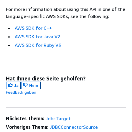
For more information about using this API in one of the
language-specific AWS SDKs, see the following:
AWS SDK for C++
AWS SDK for Java V2
AWS SDK for Ruby V3
Hat Ihnen diese Seite geholfen?
Ja
Nein
Feedback geben
Nächstes Thema:
JdbcTarget
Vorheriges Thema:
JDBCConnectorSource