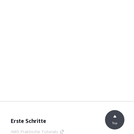
Erste Schritte
Top
AWS Praktische Tutorials