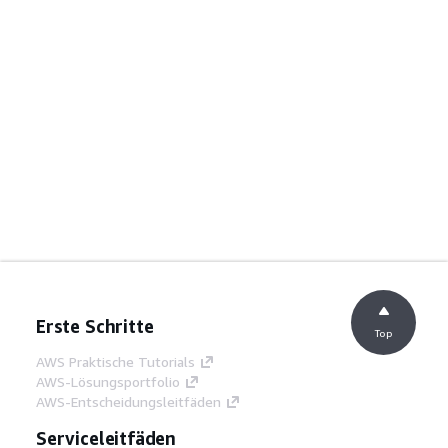
Erste Schritte
Top
AWS Praktische Tutorials
AWS-Lösungsportfolio
AWS-Entscheidungsleitfäden
Serviceleitfäden