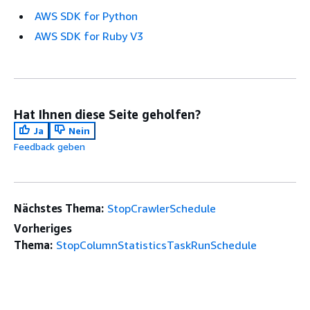
AWS SDK for Python
AWS SDK for Ruby V3
Hat Ihnen diese Seite geholfen?
Ja
Nein
Feedback geben
Nächstes Thema:
StopCrawlerSchedule
Vorheriges
Thema:
StopColumnStatisticsTaskRunSchedule