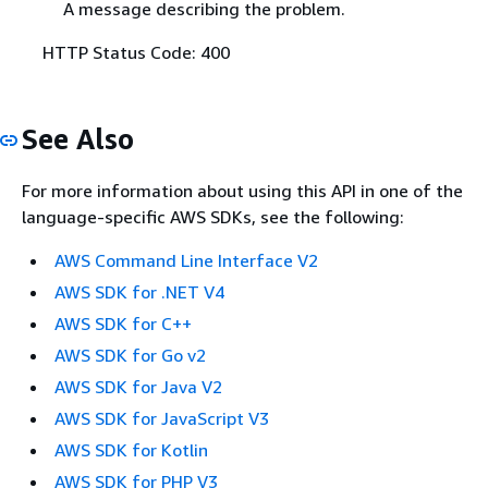
A message describing the problem.
HTTP Status Code: 400
See Also
For more information about using this API in one of the
language-specific AWS SDKs, see the following:
AWS Command Line Interface V2
AWS SDK for .NET V4
AWS SDK for C++
AWS SDK for Go v2
AWS SDK for Java V2
AWS SDK for JavaScript V3
AWS SDK for Kotlin
AWS SDK for PHP V3