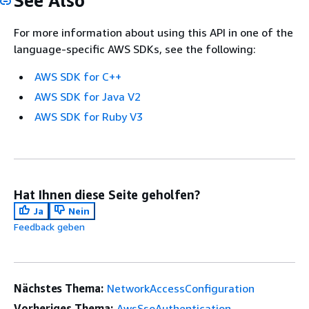
See Also
For more information about using this API in one of the
language-specific AWS SDKs, see the following:
AWS SDK for C++
AWS SDK for Java V2
AWS SDK for Ruby V3
Hat Ihnen diese Seite geholfen?
Ja
Nein
Feedback geben
Nächstes Thema:
NetworkAccessConfiguration
Vorheriges Thema:
AwsSsoAuthentication