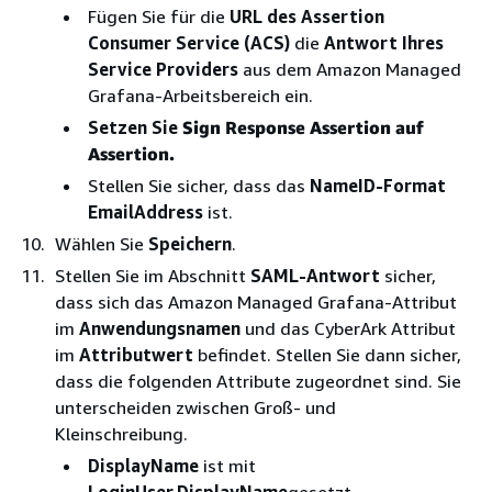
Fügen Sie für die
URL des Assertion
Consumer Service (ACS)
die
Antwort Ihres
Service Providers
aus dem Amazon Managed
Grafana-Arbeitsbereich ein.
Setzen Sie
Sign Response Assertion auf
Assertion.
Stellen Sie sicher, dass das
NameID-Format
EmailAddress
ist.
Wählen Sie
Speichern
.
Stellen Sie im Abschnitt
SAML-Antwort
sicher,
dass sich das Amazon Managed Grafana-Attribut
im
Anwendungsnamen
und das CyberArk Attribut
im
Attributwert
befindet. Stellen Sie dann sicher,
dass die folgenden Attribute zugeordnet sind. Sie
unterscheiden zwischen Groß- und
Kleinschreibung.
DisplayName
ist mit
LoginUser.DisplayName
gesetzt.