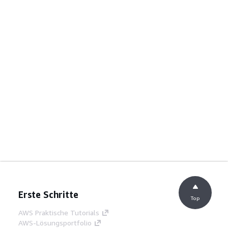
Erste Schritte
Top
AWS Praktische Tutorials
AWS-Lösungsportfolio