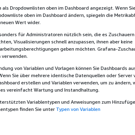
n als Dropdownlisten oben im Dashboard angezeigt. Wenn Si
opdownliste oben im Dashboard ändern, spiegeln die Metrika
 neuen Wert wider.
onders für Administratoren nützlich sein, die es Zuschauern
ten, Visualisierungen schnell anzupassen, ihnen aber keine
earbeitungsberechtigungen geben möchten. Grafana-Zuscha
n verwenden.
ndung von Variablen und Vorlagen können Sie Dashboards aus
Wenn Sie über mehrere identische Datenquellen oder Server 
ashboard erstellen und Variablen verwenden, um zu ändern, 
ies vereinfacht Wartung und Instandhaltung.
unterstützten Variablentypen und Anweisungen zum Hinzufüge
lentypen finden Sie unter
Typen von Variablen