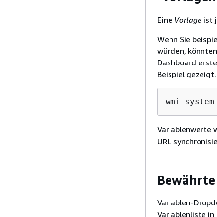
Eine
Vorlage
ist 
Wenn Sie beispi
würden, könnten 
Dashboard erste
Beispiel gezeigt.
wmi_system
Variablenwerte 
URL synchronisie
Bewährte 
Variablen-Dropdo
Variablenliste i