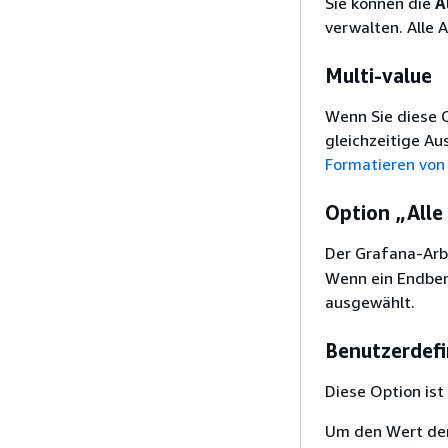
Sie können die
A
verwalten. Alle 
Multi-value
Wenn Sie diese O
gleichzeitige Au
Formatieren von
Option „Alle
Der Grafana-Arb
Wenn ein Endben
ausgewählt.
Benutzerdefin
Diese Option ist
Um den Wert de