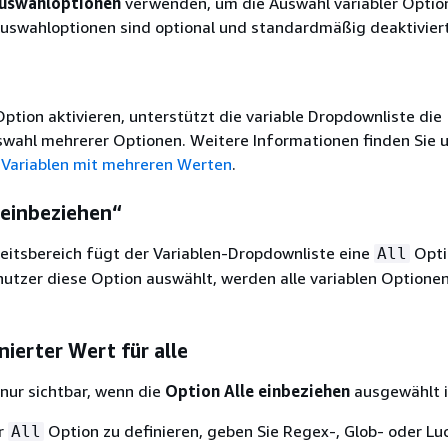
uswahloptionen
verwenden, um die Auswahl variabler Optio
Auswahloptionen sind optional und standardmäßig deaktiviert
ption aktivieren, unterstützt die variable Dropdownliste die
swahl mehrerer Optionen. Weitere Informationen finden Sie 
 Variablen mit mehreren Werten
.
 einbeziehen“
eitsbereich fügt der Variablen-Dropdownliste eine
Opti
All
utzer diese Option auswählt, werden alle variablen Optione
ierter Wert für alle
 nur sichtbar, wenn die
Option Alle einbeziehen
ausgewählt i
r
Option zu definieren, geben Sie Regex-, Glob- oder Lu
All