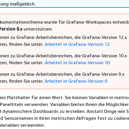
sung maßgeblich.
kumentationsthema wurde für Grafana-Workspaces entwicke
ersion 8.x
unterstützen.
onen zu Grafana-Arbeitsbereichen, die Grafana-Version 12.x
en, finden Sie unter.
Arbeitet in Grafana-Version 12
onen zu Grafana-Arbeitsbereichen, die Grafana-Version 10.x
en, finden Sie unter.
Arbeitet in Grafana-Version 10
onen zu Grafana-Arbeitsbereichen, die Grafana-Version 9.x
en, finden Sie unter.
Arbeitet in Grafana-Version 9
 ein Platzhalter für einen Wert. Sie können Variablen in metri
Paneltiteln verwenden. Variablen bieten Ihnen die Möglichkei
d dynamischere Dashboards zu erstellen. Anstatt Dinge wie S
 Sensornamen in Ihren metrischen Abfragen fest zu codier
 Variablen verwenden.