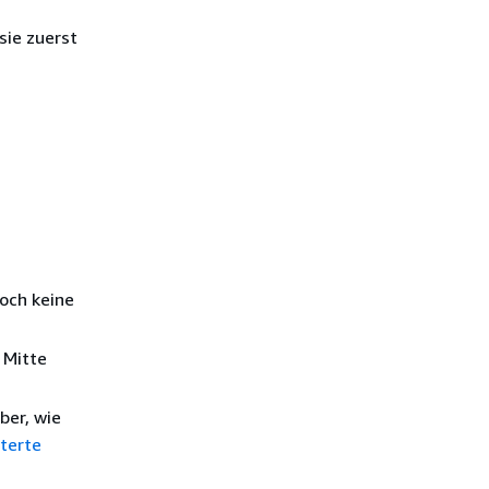
sie zuerst
doch keine
 Mitte
ber, wie
terte