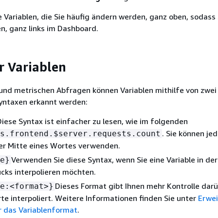
ie Variablen, die Sie häufig ändern werden, ganz oben, sodass 
n, ganz links im Dashboard.
r Variablen
 und metrischen Abfragen können Variablen mithilfe von zwei
yntaxen erkannt werden:
Diese Syntax ist einfacher zu lesen, wie im folgenden
. Sie können je
s.frontend.$server.requests.count
der Mitte eines Wortes verwenden.
Verwenden Sie diese Syntax, wenn Sie eine Variable in der
e}
cks interpolieren möchten.
Dieses Format gibt Ihnen mehr Kontrolle darü
e:<format>}
e interpoliert. Weitere Informationen finden Sie unter
Erwei
r das Variablenformat
.