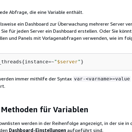
jede Abfrage, die eine Variable enthält.
elsweise ein Dashboard zur Überwachung mehrerer Server ve
Sie für jeden Server ein Dashboard erstellen. Oder Sie könnt
llen und Panels mit Vorlagenabfragen verwenden, wie im fo
_threads
{
instance=~
"
$server
"
}
werden immer mithilfe der Syntax
var-<varname>=value
rt.
Methoden für Variablen
wnlisten werden in der Reihenfolge angezeigt, in der sie in 
n den
Dashboard-Einstellungen
aufgeführt sind.