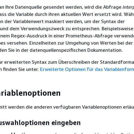
an Ihre Datenquelle gesendet werden, wird die Abfrage
inter
ss die Variable durch ihren aktuellen Wert ersetzt wird. Wä
nn der Variablenwert maskiert werden
,
um der Syntax der
und dem Verwendungszweck zu entsprechen. Beispielsweise 
n einem Regex-Ausdruck in einer Prometheus-Abfrage verwende
es versehen. Einzelheiten zur Umgehung von Werten bei der
nden Sie in der datenquellenspezifischen Dokumentation.
ur erweiterten Syntax zum Überschreiben der Standardforma
 finden Sie unter.
Erweiterte Optionen für das Variablenfor
riablenoptionen
itt werden die anderen verfügbaren Variablenoptionen erläu
uswahloptionen eingeben