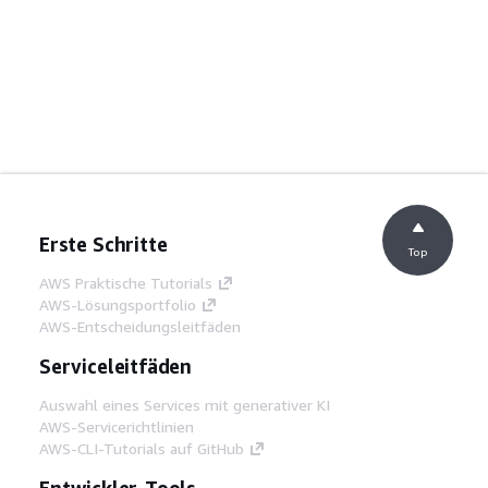
Erste Schritte
Top
AWS Praktische Tutorials
AWS-Lösungsportfolio
AWS-Entscheidungsleitfäden
Serviceleitfäden
Auswahl eines Services mit generativer KI
AWS-Servicerichtlinien
AWS-CLI-Tutorials auf GitHub
Entwickler-Tools