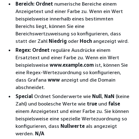
Bereich: Ordnet
numerische Bereiche einem
Anzeigetext und einer Farbe zu. Wenn ein Wert
beispielsweise innerhalb eines bestimmten
Bereichs liegt, können Sie eine
Bereichswertzuweisung so konfigurieren, dass
statt der Zahl
Niedrig
oder
Hoch
angezeigt wird.
Regex: Ordnet
reguläre Ausdrücke einem
Ersatztext und einer Farbe zu. Wenn ein Wert
beispielsweise
www.example.com
ist, können Sie
eine Regex-Wertezuordnung so konfigurieren,
dass Grafana
www
anzeigt und die Domain
abschneidet.
Special
Ordnet Sonderwerte wie
Null
,
NaN
(keine
Zahl) und boolesche Werte wie
true
und
false
einem Anzeigetext und einer Farbe zu. Sie können
beispielsweise eine spezielle Wertezuordnung so
konfigurieren, dass
Nullwerte
als angezeigt
werden.
N/A