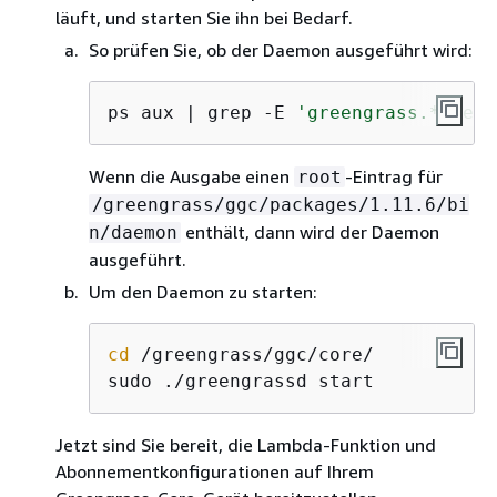
läuft, und starten Sie ihn bei Bedarf.
So prüfen Sie, ob der Daemon ausgeführt wird:
ps aux | grep -E 
'greengrass.*daemo
Wenn die Ausgabe einen
-Eintrag für
root
/greengrass/ggc/packages/1.11.6/bi
enthält, dann wird der Daemon
n/daemon
ausgeführt.
Um den Daemon zu starten:
cd
 /greengrass/ggc/core/

sudo ./greengrassd start
Jetzt sind Sie bereit, die Lambda-Funktion und
Abonnementkonfigurationen auf Ihrem