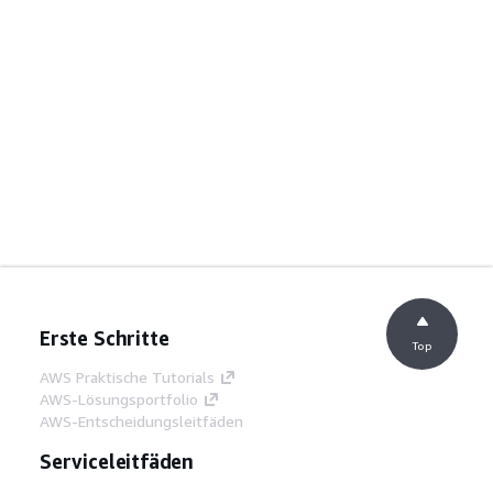
Erste Schritte
Top
AWS Praktische Tutorials
AWS-Lösungsportfolio
AWS-Entscheidungsleitfäden
Serviceleitfäden