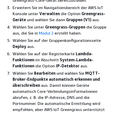
Greengrass-Core-Gerät bereitzustellen.
Erweitern Sie im Navigationsbereich der AWS IoT
Konsole unter
Verwalten
die Option
Greengrass-
Geräte
und wählen Sie dann
Gruppen (V1)
aus.
Wählen Sie unter
Greengrass-Gruppen
die Gruppe
aus, die Sie in
Modul 2
erstellt haben.
Wählen Sie auf der Gruppenkonfigurationsseite
Deploy
aus.
Wählen Sie auf der Registerkarte
Lambda-
Funktionen
im Abschnitt
System-Lambda-
Funktionen
die Option
IP-Detektor
aus.
Wählen Sie
Bearbeiten
und wählen Sie
MQTT-
Broker-Endpunkte automatisch erkennen und
überschreiben
aus. Damit können Geräte
automatisch Core-Verbindungsinformationen
abrufen, z. B. die IP-Adresse, DNS und die
Portnummer. Die automatische Ermittlung wird
empfohlen, aber AWS IoT Greengrass unterstützt