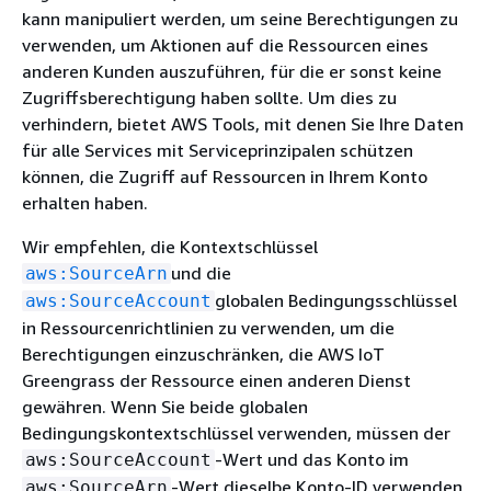
kann manipuliert werden, um seine Berechtigungen zu
verwenden, um Aktionen auf die Ressourcen eines
anderen Kunden auszuführen, für die er sonst keine
Zugriffsberechtigung haben sollte. Um dies zu
verhindern, bietet AWS Tools, mit denen Sie Ihre Daten
für alle Services mit Serviceprinzipalen schützen
können, die Zugriff auf Ressourcen in Ihrem Konto
erhalten haben.
Wir empfehlen, die Kontextschlüssel
und die
aws:SourceArn
globalen Bedingungsschlüssel
aws:SourceAccount
in Ressourcenrichtlinien zu verwenden, um die
Berechtigungen einzuschränken, die AWS IoT
Greengrass der Ressource einen anderen Dienst
gewähren. Wenn Sie beide globalen
Bedingungskontextschlüssel verwenden, müssen der
-Wert und das Konto im
aws:SourceAccount
-Wert dieselbe Konto-ID verwenden,
aws:SourceArn