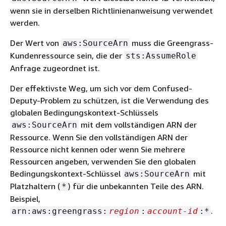
wenn sie in derselben Richtlinienanweisung verwendet
werden.
Der Wert von
muss die Greengrass-
aws:SourceArn
Kundenressource sein, die der
sts:AssumeRole
Anfrage zugeordnet ist.
Der effektivste Weg, um sich vor dem Confused-
Deputy-Problem zu schützen, ist die Verwendung des
globalen Bedingungskontext-Schlüssels
mit dem vollständigen ARN der
aws:SourceArn
Ressource. Wenn Sie den vollständigen ARN der
Ressource nicht kennen oder wenn Sie mehrere
Ressourcen angeben, verwenden Sie den globalen
Bedingungskontext-Schlüssel
mit
aws:SourceArn
Platzhaltern (
) für die unbekannten Teile des ARN.
*
Beispiel,
.
arn:aws:greengrass:
region
:
account-id
:*