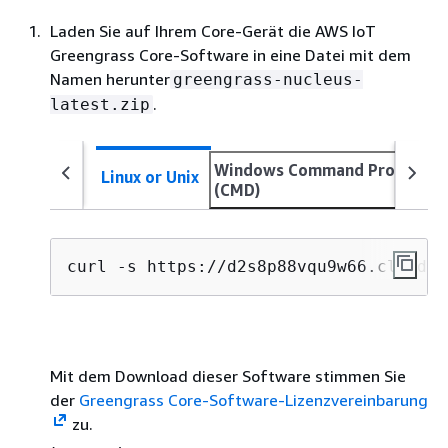
Laden Sie auf Ihrem Core-Gerät die AWS IoT
Greengrass Core-Software in eine Datei mit dem
Namen herunter
greengrass-nucleus-
.
latest.zip
Windows Command Prompt
Linux or Unix
(CMD)
curl -s https://d2s8p88vqu9w66.cloudfr
Mit dem Download dieser Software stimmen Sie
der
Greengrass Core-Software-Lizenzvereinbarung
zu.