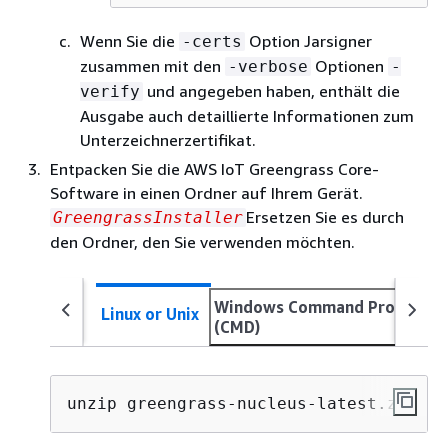
Wenn Sie die
Option Jarsigner
-certs
zusammen mit den
Optionen
-verbose
-
und angegeben haben, enthält die
verify
Ausgabe auch detaillierte Informationen zum
Unterzeichnerzertifikat.
Entpacken Sie die AWS IoT Greengrass Core-
Software in einen Ordner auf Ihrem Gerät.
Ersetzen Sie es durch
GreengrassInstaller
den Ordner, den Sie verwenden möchten.
Windows Command Prompt
Linux or Unix
(CMD)
unzip greengrass-nucleus-latest.zip -d