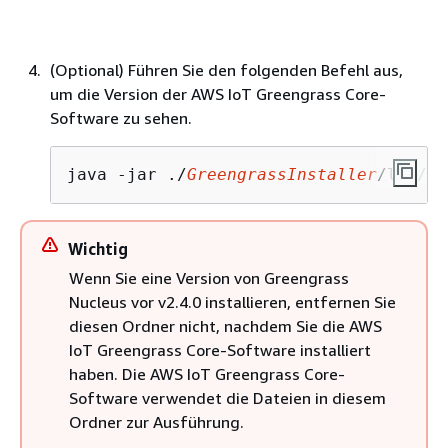
(Optional) Führen Sie den folgenden Befehl aus,
um die Version der AWS IoT Greengrass Core-
Software zu sehen.
java -jar ./
GreengrassInstaller
/lib/Gr
Wichtig
Wenn Sie eine Version von Greengrass
Nucleus vor v2.4.0 installieren, entfernen Sie
diesen Ordner nicht, nachdem Sie die AWS
IoT Greengrass Core-Software installiert
haben. Die AWS IoT Greengrass Core-
Software verwendet die Dateien in diesem
Ordner zur Ausführung.