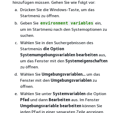
hinzufügen müssen. Gehen Sie wie folgt vor:
Drücken Sie die Windows-Taste, um das
Startmenü zu öffnen.
Geben Sie
ein,
environment variables
um im Startmenü nach den Systemoptionen zu
suchen.
Wählen Sie in den Suchergebnissen des
Startmenüs
die Option
Systemumgebungsvariablen bearbeiten
aus,
um das Fenster mit den
Systemeigenschaften
zu öffnen.
Wählen Sie
Umgebungsvariablen...
um das
Fenster mit den
Umgebungsvariablen
zu
öffnen.
Wählen Sie unter
Systemvariablen
die Option
Pfad
und dann
Bearbeiten
aus. Im Fenster
Umgebungsvariable bearbeiten
können Sie
jeden Pfad in einer separaten Zeile anzeigen.