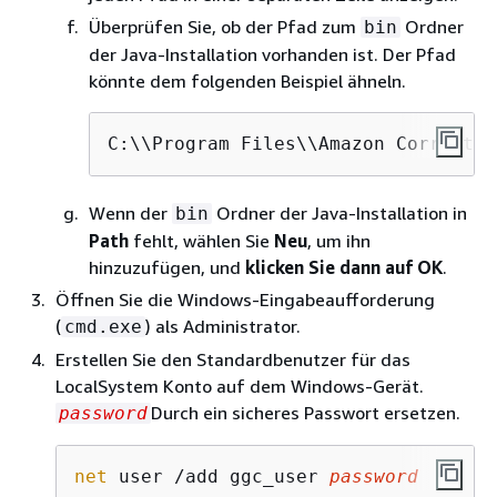
Überprüfen Sie, ob der Pfad zum
Ordner
bin
der Java-Installation vorhanden ist. Der Pfad
könnte dem folgenden Beispiel ähneln.
C:\\Program Files\\Amazon Corretto\
Wenn der
Ordner der Java-Installation in
bin
Path
fehlt, wählen Sie
Neu
, um ihn
hinzuzufügen, und
klicken Sie dann auf OK
.
Öffnen Sie die Windows-Eingabeaufforderung
(
) als Administrator.
cmd.exe
Erstellen Sie den Standardbenutzer für das
LocalSystem Konto auf dem Windows-Gerät.
Durch ein sicheres Passwort ersetzen.
password
net
 user /add ggc_user 
password