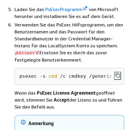
Laden Sie das
PsExecProgramm
von Microsoft
herunter und installieren Sie es auf dem Gerät.
Verwenden Sie das PsExec Hilfsprogramm, um den
Benutzernamen und das Passwort für den
Standardbenutzer in der Credential Manager-
Instanz für das LocalSystem Konto zu speichern.
Ersetzen Sie es durch das zuvor
password
festgelegte Benutzerkennwort.
psexec -s 
cmd
 /c cmdkey /generic:ggc_u
Wenn das
PsExec License Agreement
geöffnet
wird, stimmen Sie
Accept
der Lizenz zu und führen
Sie den Befehl aus.
Anmerkung