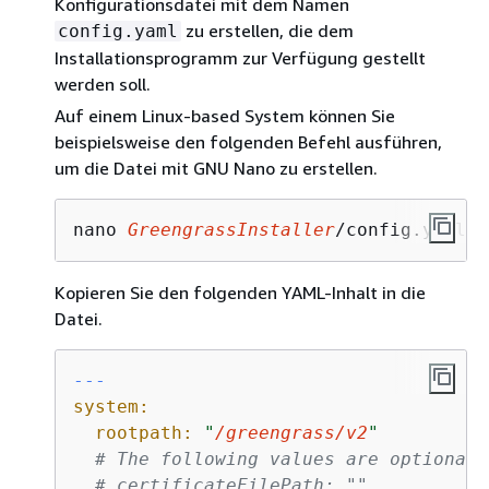
Konfigurationsdatei mit dem Namen
zu erstellen, die dem
config.yaml
Installationsprogramm zur Verfügung gestellt
werden soll.
Auf einem Linux-based System können Sie
beispielsweise den folgenden Befehl ausführen,
um die Datei mit GNU Nano zu erstellen.
nano 
GreengrassInstaller
/config.yaml
Kopieren Sie den folgenden YAML-Inhalt in die
Datei.
---
system:
rootpath:
"
/greengrass/v2
"
# The following values are optional.
# certificateFilePath: ""