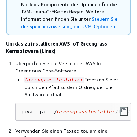
Nucleus-Komponente die Optionen für die
JVM-Heap-Größe festlegen. Weitere
Informationen finden Sie unter
Steuern Sie
die Speicherzuweisung mit JVM-Optionen
.
Um das zu installieren AWS IoT Greengrass
Kernsoftware (Linux)
Überprüfen Sie die Version der AWS IoT
Greengrass Core-Software.
Ersetzen Sie es
GreengrassInstaller
durch den Pfad zu dem Ordner, der die
Software enthält.
java -jar ./
GreengrassInstaller
/lib/Gr
Verwenden Sie einen Texteditor, um eine