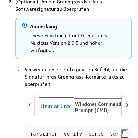
(Optional) Um die Greengrass Nucleus-
Softwaresignatur zu überprüfen
Anmerkung
Diese Funktion ist mit Greengrass
Nucleus Version 2.9.5 und höher
verfügbar.
Verwenden Sie den folgenden Befehl, um die
Signatur Ihres Greengrass-Kernartefakts zu
überprüfen:
Windows Command
Linux or Unix
Prompt (CMD)
jarsigner -verify -certs -verbose 
g