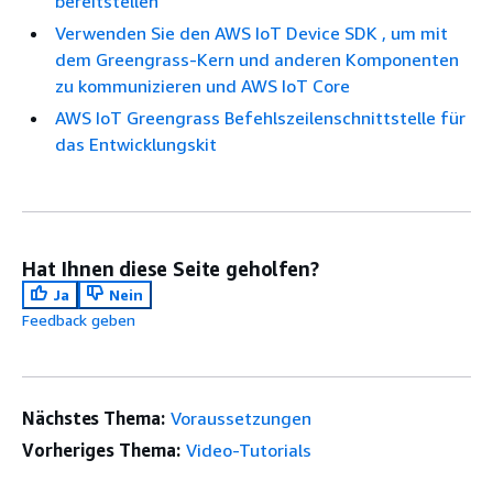
bereitstellen
Verwenden Sie den AWS IoT Device SDK , um mit
dem Greengrass-Kern und anderen Komponenten
zu kommunizieren und AWS IoT Core
AWS IoT Greengrass Befehlszeilenschnittstelle für
das Entwicklungskit
Hat Ihnen diese Seite geholfen?
Ja
Nein
Feedback geben
Nächstes Thema:
Voraussetzungen
Vorheriges Thema:
Video-Tutorials