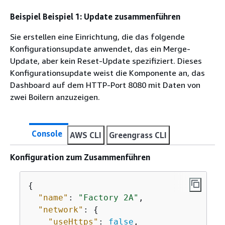
Beispiel Beispiel 1: Update zusammenführen
Sie erstellen eine Einrichtung, die das folgende
Konfigurationsupdate anwendet, das ein Merge-
Update, aber kein Reset-Update spezifiziert. Dieses
Konfigurationsupdate weist die Komponente an, das
Dashboard auf dem HTTP-Port 8080 mit Daten von
zwei Boilern anzuzeigen.
Console
AWS CLI
Greengrass CLI
Konfiguration zum Zusammenführen
{
"name"
: 
"Factory 2A"
,

"network"
: 
{
"useHttps"
: 
false
,
