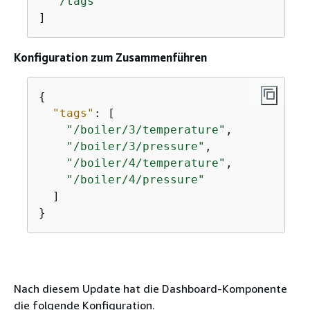
"/tags"
]
Konfiguration zum Zusammenführen
{
"tags"
: [

"/boiler/3/temperature"
,

"/boiler/3/pressure"
,

"/boiler/4/temperature"
,

"/boiler/4/pressure"
  ]

}
Nach diesem Update hat die Dashboard-Komponente
die folgende Konfiguration.