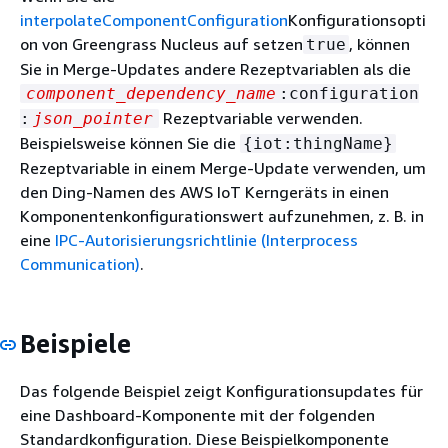
interpolateComponentConfiguration
Konfigurationsopti
on von Greengrass Nucleus auf setzen
, können
true
Sie in Merge-Updates andere Rezeptvariablen als die
component_dependency_name
:configuration
Rezeptvariable verwenden.
:
json_pointer
Beispielsweise können Sie die
{
iot:thingName}
Rezeptvariable in einem Merge-Update verwenden, um
den Ding-Namen des AWS IoT Kerngeräts in einen
Komponentenkonfigurationswert aufzunehmen, z. B. in
eine
IPC-Autorisierungsrichtlinie (Interprocess
Communication)
.
Beispiele
Das folgende Beispiel zeigt Konfigurationsupdates für
eine Dashboard-Komponente mit der folgenden
Standardkonfiguration. Diese Beispielkomponente