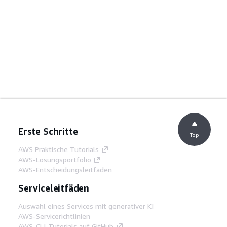
Erste Schritte
Top
AWS Praktische Tutorials
AWS-Lösungsportfolio
AWS-Entscheidungsleitfäden
Serviceleitfäden
Auswahl eines Services mit generativer KI
AWS-Servicerichtlinien
AWS-CLI-Tutorials auf GitHub