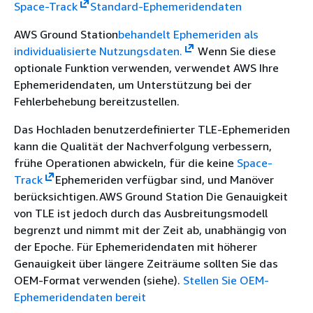
Space-Track
Standard-Ephemeridendaten
AWS Ground Station
behandelt Ephemeriden als
individualisierte Nutzungsdaten.
Wenn Sie diese
optionale Funktion verwenden, verwendet AWS Ihre
Ephemeridendaten, um Unterstützung bei der
Fehlerbehebung bereitzustellen.
Das Hochladen benutzerdefinierter TLE-Ephemeriden
kann die Qualität der Nachverfolgung verbessern,
frühe Operationen abwickeln, für die keine
Space-
Track
Ephemeriden verfügbar sind, und Manöver
berücksichtigen.AWS Ground Station Die Genauigkeit
von TLE ist jedoch durch das Ausbreitungsmodell
begrenzt und nimmt mit der Zeit ab, unabhängig von
der Epoche. Für Ephemeridendaten mit höherer
Genauigkeit über längere Zeiträume sollten Sie das
OEM-Format verwenden (siehe).
Stellen Sie OEM-
Ephemeridendaten bereit