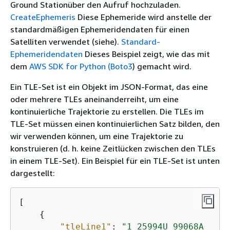
Ground Stationüber den Aufruf hochzuladen.
CreateEphemeris
Diese Ephemeride wird anstelle der
standardmäßigen Ephemeridendaten für einen
Satelliten verwendet (siehe).
Standard-
Ephemeridendaten
Dieses Beispiel zeigt, wie das mit
dem
AWS SDK for Python (Boto3
) gemacht wird.
Ein TLE-Set ist ein Objekt im JSON-Format, das eine
oder mehrere TLEs aneinanderreiht, um eine
kontinuierliche Trajektorie zu erstellen. Die TLEs im
TLE-Set müssen einen kontinuierlichen Satz bilden, den
wir verwenden können, um eine Trajektorie zu
konstruieren (d. h. keine Zeitlücken zwischen den TLEs
in einem TLE-Set). Ein Beispiel für ein TLE-Set ist unten
dargestellt:
[

{
"tleLine1"
: 
"1 25994U 99068A   20