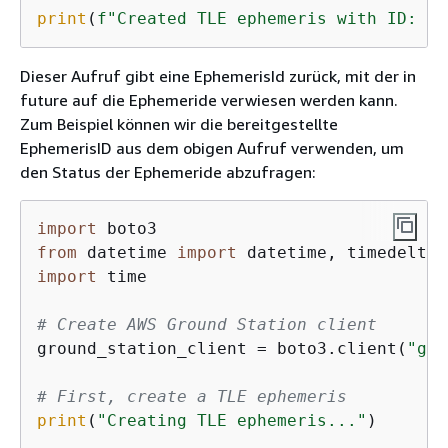
print
(
f"Created TLE ephemeris with ID: 
{
t
Dieser Aufruf gibt eine EphemerisId zurück, mit der in
future auf die Ephemeride verwiesen werden kann.
Zum Beispiel können wir die bereitgestellte
EphemerisID aus dem obigen Aufruf verwenden, um
den Status der Ephemeride abzufragen:
import
from
 datetime 
import
import
 time

# Create AWS Ground Station client
ground_station_client = boto3.client(
"gro
# First, create a TLE ephemeris
print
(
"Creating TLE ephemeris..."
)
