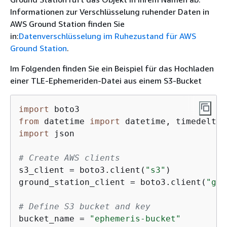
Informationen zur Verschlüsselung ruhender Daten in
AWS Ground Station finden Sie
in:
Datenverschlüsselung im Ruhezustand für AWS
Ground Station
.
Im Folgenden finden Sie ein Beispiel für das Hochladen
einer TLE-Ephemeriden-Datei aus einem S3-Bucket
import
from
 datetime 
import
import
 json

# Create AWS clients
s3_client = boto3.client(
"s3"
)

ground_station_client = boto3.client(
"gro
# Define S3 bucket and key
bucket_name = 
"ephemeris-bucket"