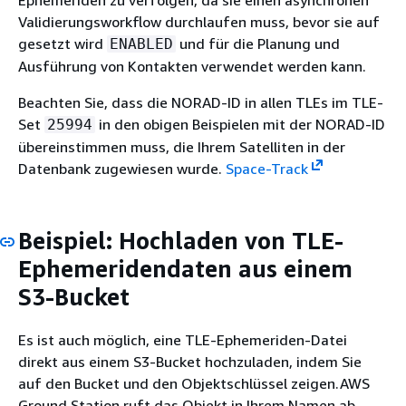
Ephemeriden zu verfolgen, da sie einen asynchronen
Validierungsworkflow durchlaufen muss, bevor sie auf
gesetzt wird
und für die Planung und
ENABLED
Ausführung von Kontakten verwendet werden kann.
Beachten Sie, dass die NORAD-ID in allen TLEs im TLE-
Set
in den obigen Beispielen mit der NORAD-ID
25994
übereinstimmen muss, die Ihrem Satelliten in der
Datenbank zugewiesen wurde.
Space-Track
Beispiel: Hochladen von TLE-
Ephemeridendaten aus einem
S3-Bucket
Es ist auch möglich, eine TLE-Ephemeriden-Datei
direkt aus einem S3-Bucket hochzuladen, indem Sie
auf den Bucket und den Objektschlüssel zeigen.AWS
Ground Station ruft das Objekt in Ihrem Namen ab.