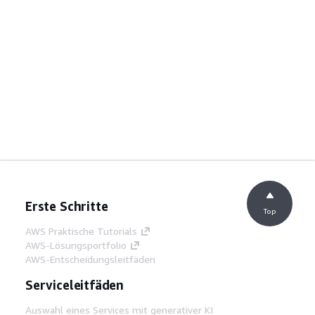
Erste Schritte
Top
AWS Praktische Tutorials
AWS-Lösungsportfolio
AWS-Entscheidungsleitfäden
Serviceleitfäden
Auswahl eines Services mit generativer KI