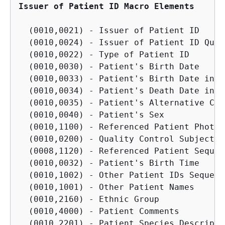
Issuer of Patient ID Macro Elements
  (0010,0021) - Issuer of Patient ID

  (0010,0024) - Issuer of Patient ID Qual
  (0010,0022) - Type of Patient ID

  (0010,0030) - Patient's Birth Date

  (0010,0033) - Patient's Birth Date in A
  (0010,0034) - Patient's Death Date in A
  (0010,0035) - Patient's Alternative Cal
  (0010,0040) - Patient's Sex

  (0010,1100) - Referenced Patient Photo 
  (0010,0200) - Quality Control Subject

  (0008,1120) - Referenced Patient Sequenc
  (0010,0032) - Patient's Birth Time

  (0010,1002) - Other Patient IDs Sequence
  (0010,1001) - Other Patient Names

  (0010,2160) - Ethnic Group

  (0010,4000) - Patient Comments

  (0010,2201) - Patient Species Descriptio