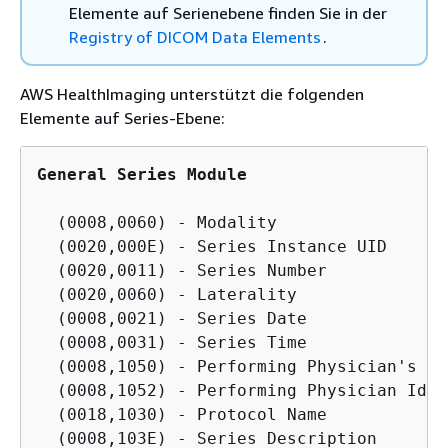
Elemente auf Serienebene finden Sie in der
Registry of DICOM Data Elements
.
AWS HealthImaging unterstützt die folgenden
Elemente auf Series-Ebene:
General Series Module
  (0008,0060) - Modality

  (0020,000E) - Series Instance UID

  (0020,0011) - Series Number

  (0020,0060) - Laterality

  (0008,0021) - Series Date

  (0008,0031) - Series Time

  (0008,1050) - Performing Physician's Nam
  (0008,1052) - Performing Physician Iden
  (0018,1030) - Protocol Name

  (0008,103E) - Series Description
