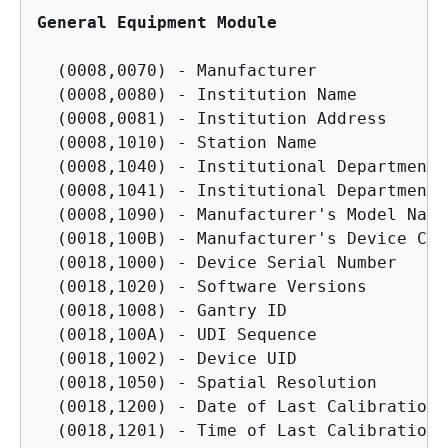
General Equipment Module
  (0008,0070) - Manufacturer

  (0008,0080) - Institution Name

  (0008,0081) - Institution Address

  (0008,1010) - Station Name

  (0008,1040) - Institutional Department N
  (0008,1041) - Institutional Department 
  (0008,1090) - Manufacturer's Model Name

  (0018,100B) - Manufacturer's Device Cla
  (0018,1000) - Device Serial Number

  (0018,1020) - Software Versions

  (0018,1008) - Gantry ID

  (0018,100A) - UDI Sequence

  (0018,1002) - Device UID

  (0018,1050) - Spatial Resolution

  (0018,1200) - Date of Last Calibration

  (0018,1201) - Time of Last Calibration
