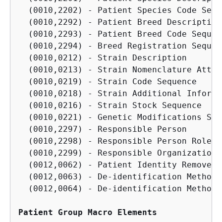
  (0010,2202) - Patient Species Code Sequ
  (0010,2292) - Patient Breed Description

  (0010,2293) - Patient Breed Code Sequenc
  (0010,2294) - Breed Registration Sequen
  (0010,0212) - Strain Description

  (0010,0213) - Strain Nomenclature Attrib
  (0010,0219) - Strain Code Sequence

  (0010,0218) - Strain Additional Informa
  (0010,0216) - Strain Stock Sequence

  (0010,0221) - Genetic Modifications Seq
  (0010,2297) - Responsible Person

  (0010,2298) - Responsible Person Role A
  (0010,2299) - Responsible Organization

  (0012,0062) - Patient Identity Removed

  (0012,0063) - De-identification Method

  (0012,0064) - De-identification Method 
Patient Group Macro Elements