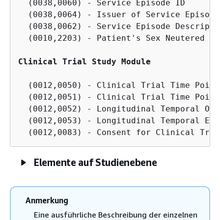
  (0038,0060) - Service Episode ID

  (0038,0064) - Issuer of Service Episode
  (0038,0062) - Service Episode Descriptio
  (0010,2203) - Patient's Sex Neutered

Clinical Trial Study Module
  (0012,0050) - Clinical Trial Time Point 
  (0012,0051) - Clinical Trial Time Point
  (0012,0052) - Longitudinal Temporal Off
  (0012,0053) - Longitudinal Temporal Eve
Elemente auf Studienebene
Anmerkung
Eine ausführliche Beschreibung der einzelnen