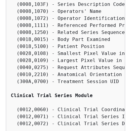
  (0008,103F) - Series Description Code S
  (0008,1070) - Operators' Name

  (0008,1072) - Operator Identification S
  (0008,1111) - Referenced Performed Proc
  (0008,1250) - Related Series Sequence

  (0018,0015) - Body Part Examined

  (0018,5100) - Patient Position

  (0028,0108) - Smallest Pixel Value in S
  (0028,0109) - Largest Pixel Value in Ser
  (0040,0275) - Request Attributes Sequenc
  (0010,2210) - Anatomical Orientation Typ
  (300A,0700) - Treatment Session UID

Clinical Trial Series Module
  (0012,0060) - Clinical Trial Coordinati
  (0012,0071) - Clinical Trial Series ID

  (0012,0072) - Clinical Trial Series Des