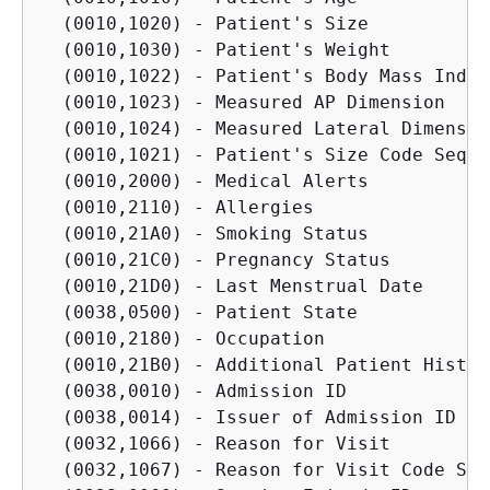
  (0010,1020) - Patient's Size

  (0010,1030) - Patient's Weight

  (0010,1022) - Patient's Body Mass Index

  (0010,1023) - Measured AP Dimension

  (0010,1024) - Measured Lateral Dimension
  (0010,1021) - Patient's Size Code Sequen
  (0010,2000) - Medical Alerts

  (0010,2110) - Allergies

  (0010,21A0) - Smoking Status

  (0010,21C0) - Pregnancy Status

  (0010,21D0) - Last Menstrual Date

  (0038,0500) - Patient State

  (0010,2180) - Occupation

  (0010,21B0) - Additional Patient History
  (0038,0010) - Admission ID

  (0038,0014) - Issuer of Admission ID Se
  (0032,1066) - Reason for Visit

  (0032,1067) - Reason for Visit Code Seq