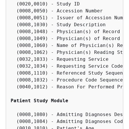
  (0020,0010) - Study ID

  (0008,0050) - Accession Number

  (0008,0051) - Issuer of Accession Numbe
  (0008,1030) - Study Description

  (0008,1048) - Physician(s) of Record

  (0008,1049) - Physician(s) of Record Id
  (0008,1060) - Name of Physician(s) Read
  (0008,1062) - Physician(s) Reading Stud
  (0032,1033) - Requesting Service

  (0032,1034) - Requesting Service Code S
  (0008,1110) - Referenced Study Sequence

  (0008,1032) - Procedure Code Sequence

  (0040,1012) - Reason For Performed Proc
Patient Study Module
  (0008,1080) - Admitting Diagnoses Descr
  (0008,1084) - Admitting Diagnoses Code 
  (0010,1010) - Patient's Age
