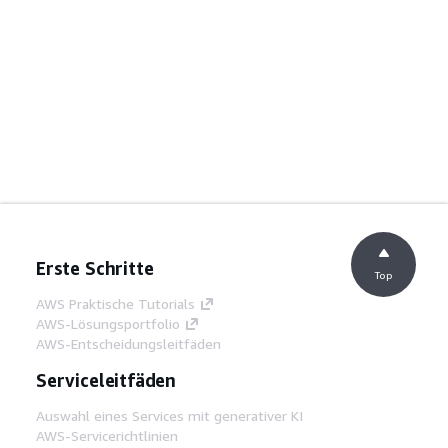
Erste Schritte
Top
AWS Praktische Tutorials
AWS-Lösungsportfolio
AWS-Entscheidungsleitfäden
Serviceleitfäden
Auswahl eines Services mit generativer KI
AWS-Servicerichtlinien