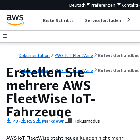
Deutsch
Präferenzen
Kontakt
F
Erste Schritte
Serviceleitfäden
Ent
Dokumentation
AWS IoT FleetWise
Entwicklerhandbuc
Erstellen Sie
Dokumentation
AWS IoT FleetWise
Entwicklerhandbuc
mehrere AWS
FleetWise IoT-
Fahrzeuge
PDF
RSS
Markdown
Fokusmodus
AWS IoT FleetWise steht neuen Kunden nicht mehr