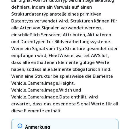
Ein Signal vom Strukturtyp wird im Signalkatalog
definiert, indem ein Verweis auf einen
Strukturdatentyp anstelle eines primitiven
Datentyps verwendet wird. Strukturen können für
alle Arten von Signalen verwendet werden,
einschließlich Sensoren, Attributen, Aktuatoren
und Datentypen für Bildverarbeitungssysteme.
Wenn ein Signal vom Typ Structure gesendet oder
empfangen wird, FleetWise erwartet AWS IoT,
dass alle enthaltenen Elemente gültige Werte
haben, sodass alle Elemente obligatorisch sind.
Wenn eine Struktur beispielsweise die Elemente
Vehicle.Camera.Image.Height,
Vehicle.Camera.Image.Width und
Vehicle.Camera.Image.Data enthält, wird
erwartet, dass das gesendete Signal Werte für all
diese Elemente enthält.
Anmerkung