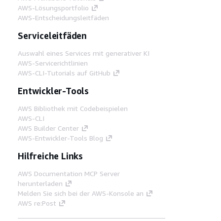
AWS-Lösungsportfolio
AWS-Entscheidungsleitfäden
Serviceleitfäden
Auswahl eines Services mit generativer KI
AWS-Servicerichtlinien
AWS-CLI-Tutorials auf GitHub
Entwickler-Tools
AWS Bibliothek mit Codebeispielen
AWS-CLI
AWS Builder Center
AWS-Entwickler-Tools Blog
Hilfreiche Links
AWS Documentation MCP Server
herunterladen
Melden Sie sich bei der AWS-Konsole an
AWS re:Post