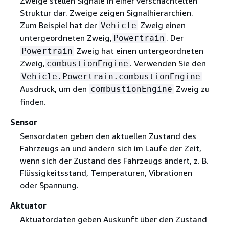
Zweige stellen Signale in einer verschachtelten
Struktur dar. Zweige zeigen Signalhierarchien.
Zum Beispiel hat der
Zweig einen
Vehicle
untergeordneten Zweig,
. Der
Powertrain
Zweig hat einen untergeordneten
Powertrain
Zweig,
. Verwenden Sie den
combustionEngine
Vehicle.Powertrain.combustionEngine
Ausdruck, um den
Zweig zu
combustionEngine
finden.
Sensor
Sensordaten geben den aktuellen Zustand des
Fahrzeugs an und ändern sich im Laufe der Zeit,
wenn sich der Zustand des Fahrzeugs ändert, z. B.
Flüssigkeitsstand, Temperaturen, Vibrationen
oder Spannung.
Aktuator
Aktuatordaten geben Auskunft über den Zustand