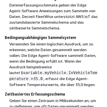
Datenerfassungsschemata geben der Edge
Agent-Software Anweisungen zum Sammeln von
Daten. Derzeit FleetWise unterstützt AWS IoT das
zustandsbasierte Sammelschema und das
zeitbasierte Sammelschema.
Bedingungsabhängiges Sammelsystem
Verwenden Sie einen logischen Ausdruck, um zu
erkennen, welche Daten gesammelt werden
sollen. Die Edge Agent-Software sammelt Daten,
wenn die Bedingung erfüllt ist. Wenn der
Ausdruck beispielsweise
lautet
$variable.myVehicle.InVehicleTem
, erfasst die Edge Agent-
perature >35.0
Software Temperaturwerte, die über 35,0 liegen.
Zeitbasiertes Erfassungsschema
Geben Sie einen Zeitraum in Millisekunden an, um
zu definieren, wie oft Daten gesammelt werden