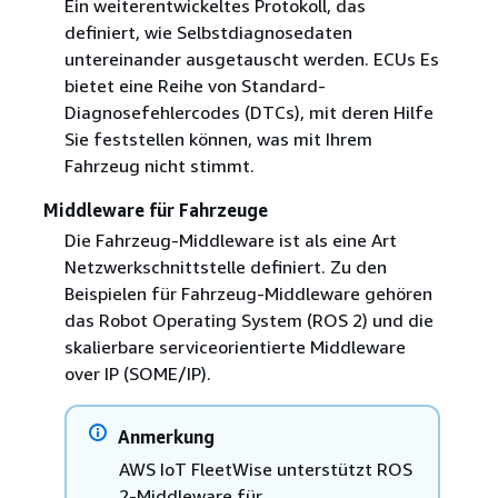
Ein weiterentwickeltes Protokoll, das
definiert, wie Selbstdiagnosedaten
untereinander ausgetauscht werden. ECUs Es
bietet eine Reihe von Standard-
Diagnosefehlercodes (DTCs), mit deren Hilfe
Sie feststellen können, was mit Ihrem
Fahrzeug nicht stimmt.
Middleware für Fahrzeuge
Die Fahrzeug-Middleware ist als eine Art
Netzwerkschnittstelle definiert. Zu den
Beispielen für Fahrzeug-Middleware gehören
das Robot Operating System (ROS 2) und die
skalierbare serviceorientierte Middleware
over IP (SOME/IP).
Anmerkung
AWS IoT FleetWise unterstützt ROS
2-Middleware für