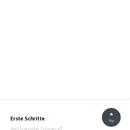
Erste Schritte
Top
AWS Praktische Tutorials