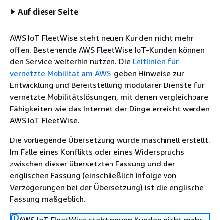
Auf dieser Seite
AWS IoT FleetWise steht neuen Kunden nicht mehr
offen. Bestehende AWS FleetWise IoT-Kunden können
den Service weiterhin nutzen. Die
Leitlinien für
vernetzte Mobilität am AWS
geben Hinweise zur
Entwicklung und Bereitstellung modularer Dienste für
vernetzte Mobilitätslösungen, mit denen vergleichbare
Fähigkeiten wie das Internet der Dinge erreicht werden
AWS IoT FleetWise.
Die vorliegende Übersetzung wurde maschinell erstellt.
Im Falle eines Konflikts oder eines Widerspruchs
zwischen dieser übersetzten Fassung und der
englischen Fassung (einschließlich infolge von
Verzögerungen bei der Übersetzung) ist die englische
Fassung maßgeblich.
AWS IoT FleetWise steht neuen Kunden nicht mehr