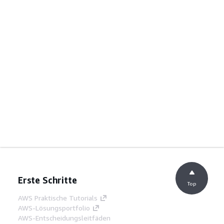
Erste Schritte
Top
AWS Praktische Tutorials
AWS-Lösungsportfolio
AWS-Entscheidungsleitfäden