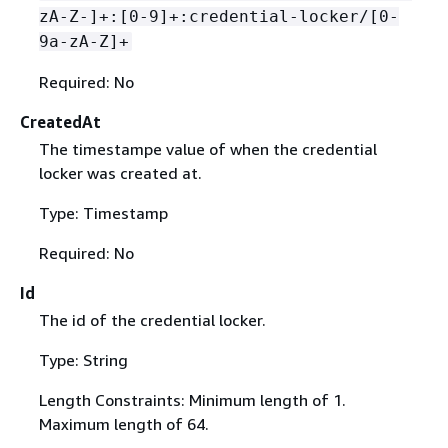
zA-Z-]+:[0-9]+:credential-locker/[0-
9a-zA-Z]+
Required: No
CreatedAt
The timestampe value of when the credential
locker was created at.
Type: Timestamp
Required: No
Id
The id of the credential locker.
Type: String
Length Constraints: Minimum length of 1.
Maximum length of 64.