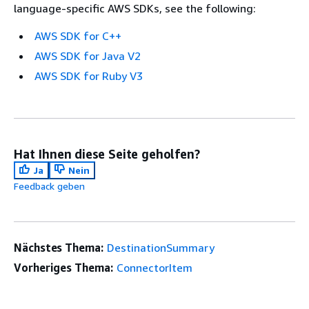
language-specific AWS SDKs, see the following:
AWS SDK for C++
AWS SDK for Java V2
AWS SDK for Ruby V3
Hat Ihnen diese Seite geholfen?
Ja
Nein
Feedback geben
Nächstes Thema:
DestinationSummary
Vorheriges Thema:
ConnectorItem