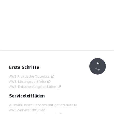
Erste Schritte
Top
AWS Praktische Tutorials
AWS-Lösungsportfolio
AWS-Entscheidungsleitfäden
Serviceleitfäden
Auswahl eines Services mit generativer KI
AWS-Servicerichtlinien