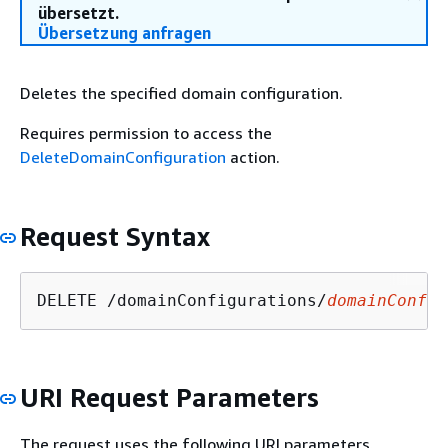
übersetzt.
Übersetzung anfragen
Deletes the specified domain configuration.
Requires permission to access the
DeleteDomainConfiguration
action.
Request Syntax
DELETE /domainConfigurations/
domainConfig
URI Request Parameters
The request uses the following URI parameters.