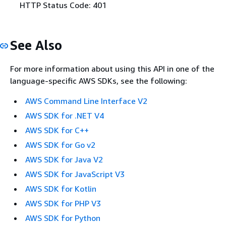
HTTP Status Code: 401
See Also
For more information about using this API in one of the
language-specific AWS SDKs, see the following:
AWS Command Line Interface V2
AWS SDK for .NET V4
AWS SDK for C++
AWS SDK for Go v2
AWS SDK for Java V2
AWS SDK for JavaScript V3
AWS SDK for Kotlin
AWS SDK for PHP V3
AWS SDK for Python