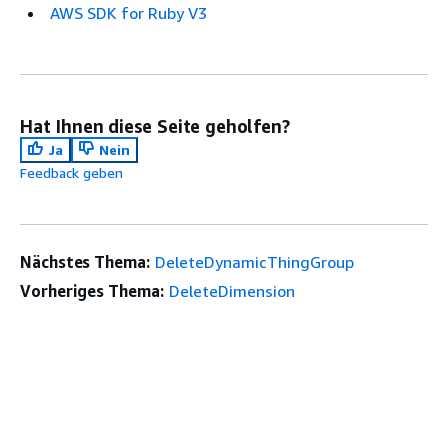
AWS SDK for Ruby V3
Hat Ihnen diese Seite geholfen?
Ja
Nein
Feedback geben
Nächstes Thema:
DeleteDynamicThingGroup
Vorheriges Thema:
DeleteDimension