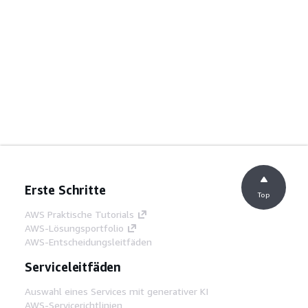
Erste Schritte
Top
AWS Praktische Tutorials
AWS-Lösungsportfolio
AWS-Entscheidungsleitfäden
Serviceleitfäden
Auswahl eines Services mit generativer KI
AWS-Servicerichtlinien