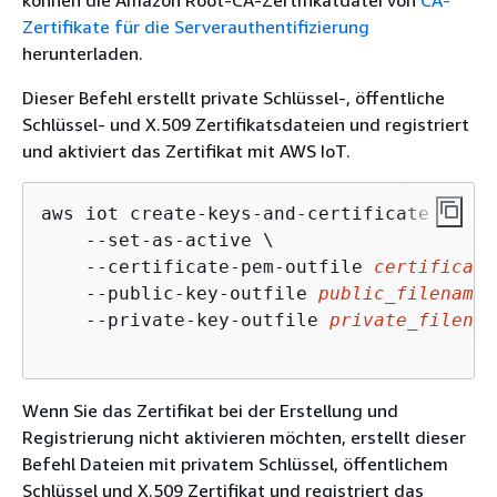
können die Amazon Root-CA-Zertifikatdatei von
CA-
Zertifikate für die Serverauthentifizierung
herunterladen.
Dieser Befehl erstellt private Schlüssel-, öffentliche
Schlüssel- und X.509 Zertifikatsdateien und registriert
und aktiviert das Zertifikat mit AWS IoT.
aws iot create-keys-and-certificate \

    --set-as-active \

    --certificate-pem-outfile 
certificate
    --public-key-outfile 
public_filename.
    --private-key-outfile 
private_filenam
Wenn Sie das Zertifikat bei der Erstellung und
Registrierung nicht aktivieren möchten, erstellt dieser
Befehl Dateien mit privatem Schlüssel, öffentlichem
Schlüssel und X.509 Zertifikat und registriert das