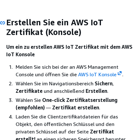
Erstellen Sie ein AWS IoT
Zertifikat (Konsole)
Um ein zu erstellen AWS IoT Zertifikat mit dem AWS
IoT Konsole
Melden Sie sich bei der an AWS Management
Console und öffnen Sie die
AWS IoT Konsole
.
Wählen Sie im Navigationsbereich
Sichern
,
Zertifikate
und anschließend
Erstellen
.
Wählen Sie
One-click Zertifikatserstellung
(empfohlen)
—
Zertifikat erstellen
.
Laden Sie die Clientzertifikatdateien für das
Objekt, den öffentlichen Schlüssel und den
privaten Schlüssel auf der Seite
Zertifikat
erstellt!
an einen sicheren Speicherort herunter.