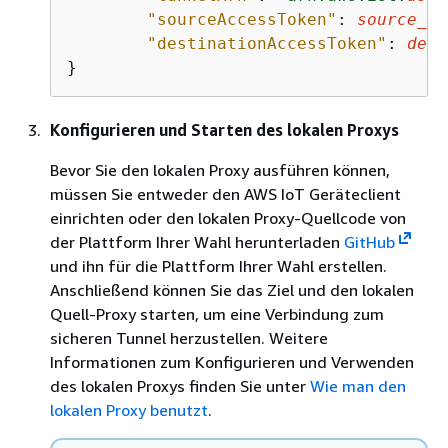
"sourceAccessToken"
: 
source_cl
"destinationAccessToken"
: 
dest
}
Konfigurieren und Starten des lokalen Proxys
Bevor Sie den lokalen Proxy ausführen können,
müssen Sie entweder den AWS IoT Geräteclient
einrichten oder den lokalen Proxy-Quellcode von
der Plattform Ihrer Wahl herunterladen
GitHub
und ihn für die Plattform Ihrer Wahl erstellen.
Anschließend können Sie das Ziel und den lokalen
Quell-Proxy starten, um eine Verbindung zum
sicheren Tunnel herzustellen. Weitere
Informationen zum Konfigurieren und Verwenden
des lokalen Proxys finden Sie unter
Wie man den
lokalen Proxy benutzt
.