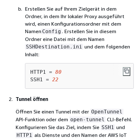
Erstellen Sie auf Ihrem Zielgerät in dem
Ordner, in dem Ihr lokaler Proxy ausgeführt
wird, einen Konfigurationsordner mit dem
Namen
. Erstellen Sie in diesem
Config
Ordner eine Datei mit dem Namen
und dem folgenden
SSHDestination.ini
Inhalt:
HTTP1 = 
80
SSH1 = 
22
Tunnel öffnen
Öffnen Sie einen Tunnel mit der
OpenTunnel
API-Funktion oder dem
CLI-Befehl.
open-tunnel
Konfigurieren Sie das Ziel, indem Sie
und
SSH1
als Dienste und den Namen der AWS IoT
HTTP1