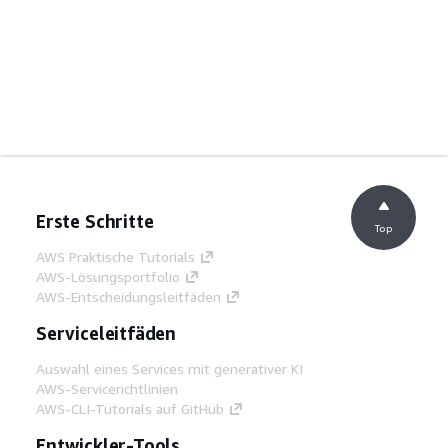
Erste Schritte
Top
AWS Praktische Tutorials
AWS-Lösungsportfolio
AWS-Entscheidungsleitfäden
Serviceleitfäden
Auswahl eines Services mit generativer KI
AWS-Servicerichtlinien
AWS-CLI-Tutorials auf GitHub
Entwickler-Tools