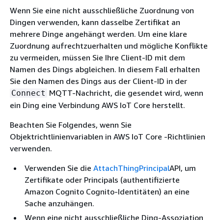
Wenn Sie eine nicht ausschließliche Zuordnung von
Dingen verwenden, kann dasselbe Zertifikat an
mehrere Dinge angehängt werden. Um eine klare
Zuordnung aufrechtzuerhalten und mögliche Konflikte
zu vermeiden, müssen Sie Ihre Client-ID mit dem
Namen des Dings abgleichen. In diesem Fall erhalten
Sie den Namen des Dings aus der Client-ID in der
MQTT-Nachricht, die gesendet wird, wenn
Connect
ein Ding eine Verbindung AWS IoT Core herstellt.
Beachten Sie Folgendes, wenn Sie
Objektrichtlinienvariablen in AWS IoT Core -Richtlinien
verwenden.
Verwenden Sie die
AttachThingPrincipal
API, um
Zertifikate oder Principals (authentifizierte
Amazon Cognito Cognito-Identitäten) an eine
Sache anzuhängen.
Wenn eine nicht ausschließliche Ding-Assoziation