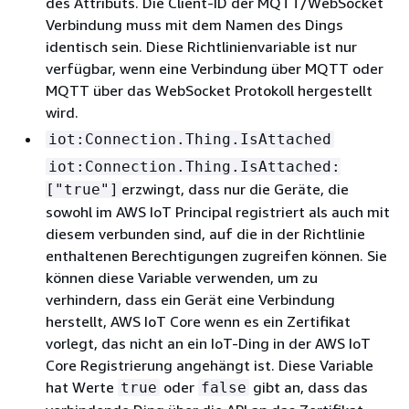
des Attributs. Die Client-ID der MQTT/WebSocket
Verbindung muss mit dem Namen des Dings
identisch sein. Diese Richtlinienvariable ist nur
verfügbar, wenn eine Verbindung über MQTT oder
MQTT über das WebSocket Protokoll hergestellt
wird.
iot:Connection.Thing.IsAttached
iot:Connection.Thing.IsAttached:
erzwingt, dass nur die Geräte, die
["true"]
sowohl im AWS IoT Principal registriert als auch mit
diesem verbunden sind, auf die in der Richtlinie
enthaltenen Berechtigungen zugreifen können. Sie
können diese Variable verwenden, um zu
verhindern, dass ein Gerät eine Verbindung
herstellt, AWS IoT Core wenn es ein Zertifikat
vorlegt, das nicht an ein IoT-Ding in der AWS IoT
Core Registrierung angehängt ist. Diese Variable
hat Werte
oder
gibt an, dass das
true
false