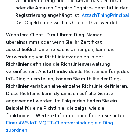
verbindende Ding über die API an das Zertifikat
oder die Amazon Cognito Cognito-Identität in der
Registrierung angehängt ist.
AttachThingPrincipal
Der Objektname wird als Client-ID verwendet.
Wenn Ihre Client-ID mit Ihrem Ding-Namen
übereinstimmt oder wenn Sie Ihr Zertifikat
ausschließlich an eine Sache anhängen, kann die
Verwendung von Richtlinienvariablen in der
Richtliniendefinition die Richtlinienverwaltung
vereinfachen. Anstatt individuelle Richtlinien für jedes
IoT-Ding zu erstellen, können Sie mithilfe der Ding-
Richtlinienvariablen eine einzelne Richtlinie definieren.
Diese Richtlinie kann dynamisch auf alle Geräte
angewendet werden. Im Folgenden finden Sie ein
Beispiel für eine Richtlinie, die zeigt, wie sie
funktioniert. Weitere Informationen finden Sie unter
Einer AWS IoT MQTT-Clientverbindung ein Ding
zuordnen
.