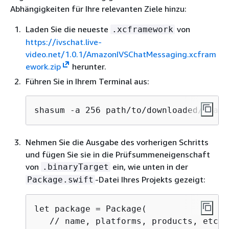
Abhängigkeiten für Ihre relevanten Ziele hinzu:
Laden Sie die neueste
von
.xcframework
https://ivschat.live-
video.net/1.0.1/AmazonIVSChatMessaging.xcfram
ework.zip
herunter.
Führen Sie in Ihrem Terminal aus:
shasum -a 256 path/to/downloaded/Amazo
Nehmen Sie die Ausgabe des vorherigen Schritts
und fügen Sie sie in die Prüfsummeneigenschaft
von
ein, wie unten in der
.binaryTarget
-Datei Ihres Projekts gezeigt:
Package.swift
let package = Package(

   // name, platforms, products, etc.
