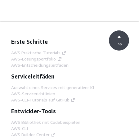
Erste Schritte
Top
AWS Praktische Tutorials
AWS-Lösungsportfolio
AWS-Entscheidungsleitfäden
Serviceleitfäden
Auswahl eines Services mit generativer KI
AWS-Servicerichtlinien
AWS-CLI-Tutorials auf GitHub
Entwickler-Tools
AWS Bibliothek mit Codebeispielen
AWS-CLI
AWS Builder Center