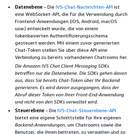
Datenebene
– Die
IVS-Chat-Nachrichten-API
ist
eine WebSocket-API, die für die Verwendung durch
Frontend-Anwendungen (iOS, Android, macOS
usw.) entwickelt wurde, die von einem
tokenbasierten Authentifizierungsschema
gesteuert werden. Mit einem zuvor generierten
Chat-Token stellen Sie über diese API eine
Verbindung zu bereits vorhandenen Chatrooms her.
Die Amazon IVS Chat Client Messaging SDKs
betreffen nur die Datenebene. Die SDKs gehen davon
aus, dass Sie bereits Chat-Token über Ihr Backend
generieren. Es wird davon ausgegangen, dass der
Abruf dieser Token von Ihrer Front-End-Anwendung
und nicht von den SDKs verwaltet wird.
Steuerebene
– Die
IVS-Chat-Steuerebene-API
bietet eine eigene Schnittstelle für Ihre eigenen
Backend-Anwendungen
, um Chatrooms sowie die
Benutzer, die ihnen beitreten, zu verwalten und zu