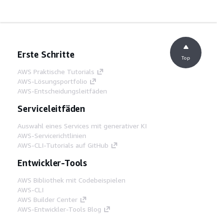
Erste Schritte
Top
AWS Praktische Tutorials
AWS-Lösungsportfolio
AWS-Entscheidungsleitfäden
Serviceleitfäden
Auswahl eines Services mit generativer KI
AWS-Servicerichtlinien
AWS-CLI-Tutorials auf GitHub
Entwickler-Tools
AWS Bibliothek mit Codebeispielen
AWS-CLI
AWS Builder Center
AWS-Entwickler-Tools Blog