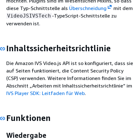
möchten. Plugins sind im Wesentlichen Mixins, so dass
diese Typ-Schnittstelle als
Überschneidung
mit dem
-TypeScript-Schnittstelle zu
VideoJSIVSTech
verwenden ist.
Inhaltssicherheitsrichtlinie
Die Amazon IVS Video.js API ist so konfiguriert, dass sie
auf Seiten funktioniert, die Content Security Policy
(CSP) verwenden. Weitere Informationen finden Sie im
Abschnitt „Arbeiten mit Inhaltssicherheitsrichtlinie“ im
IVS Player SDK: Leitfaden für Web
.
Funktionen
Wiedergabe