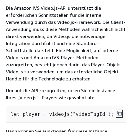
Die Amazon IVS Video.js-API unterstützt die
erforderlichen Schnittstellen für die interne
Verwendung durch das Video.js-Framework. Die Client-
Anwendung muss diese Methoden wahrscheinlich nicht
direkt verwenden, da Video.js die notwendige
Integration durchführt und eine Standard-
Schnittstelle darstellt. Eine Möglichkeit, auf interne
Video.js und Amazon IVS-Player-Methoden
zuzugreifen, besteht jedoch darin, das Player-Objekt
Video.js zu verwenden, um das erforderliche Objekt-
Handle für die Technologie zu erhalten.
Um auf die API zuzugreifen, rufen Sie die Instance
Ihres „Video.js“ -Players wie gewohnt ab:
let player = videojs("videoTagId"); //rep
Dann können Sie Funktionen für diese Instance