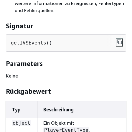
weitere Informationen zu Ereignissen, Fehlertypen
und Fehlerquellen.
Signatur
getIVSEvents()
Parameters
Keine
Rückgabewert
Typ
Beschreibung
Ein Objekt mit
object
,
PlayerEventType