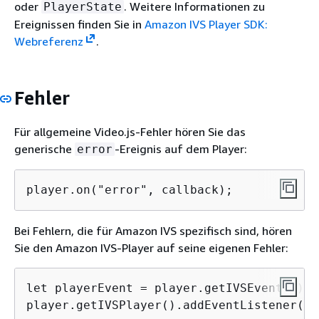
oder
. Weitere Informationen zu
PlayerState
Ereignissen finden Sie in
Amazon IVS Player SDK:
Webreferenz
.
Fehler
Für allgemeine Video.js-Fehler hören Sie das
generische
-Ereignis auf dem Player:
error
player.on("error", callback);
Bei Fehlern, die für Amazon IVS spezifisch sind, hören
Sie den Amazon IVS-Player auf seine eigenen Fehler:
let playerEvent = player.getIVSEvents().P
player.getIVSPlayer().addEventListener(pl