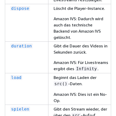
Löscht die Player-Instance.
dispose
Amazon IVS: Dadurch wird
auch das technische
Backend von Amazon IVS
gelöscht.
Gibt die Dauer des Videos in
duration
Sekunden zurück.
Amazon IVS: Für Livestreams
ergibt dies
.
Infinity
Beginnt das Laden der
load
-Daten.
src()
Amazon IVS: Dies ist ein No-
Op.
Gibt den Stream wieder, der
spielen
über den
-Aufruf
src