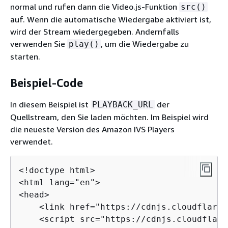
normal und rufen dann die Video.js-Funktion
src()
auf. Wenn die automatische Wiedergabe aktiviert ist,
wird der Stream wiedergegeben. Andernfalls
verwenden Sie
, um die Wiedergabe zu
play()
starten.
Beispiel-Code
In diesem Beispiel ist
der
PLAYBACK_URL
Quellstream, den Sie laden möchten. Im Beispiel wird
die neueste Version des Amazon IVS Players
verwendet.
<!doctype html>

<html lang="en">

<head>

    <link href="https://cdnjs.cloudflare.
    <script src="https://cdnjs.cloudflare