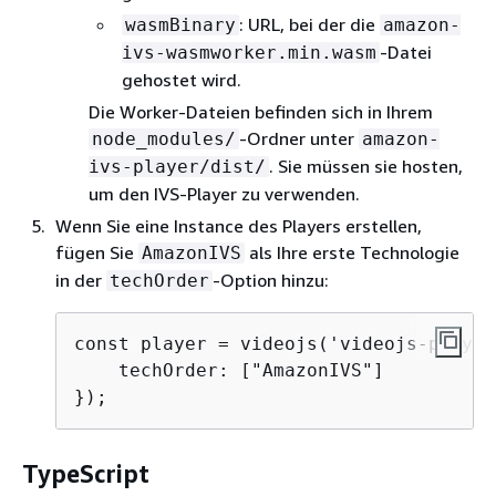
: URL, bei der die
wasmBinary
amazon-
-Datei
ivs-wasmworker.min.wasm
gehostet wird.
Die Worker-Dateien befinden sich in Ihrem
-Ordner unter
node_modules/
amazon-
. Sie müssen sie hosten,
ivs-player/dist/
um den IVS-Player zu verwenden.
Wenn Sie eine Instance des Players erstellen,
fügen Sie
als Ihre erste Technologie
AmazonIVS
in der
-Option hinzu:
techOrder
const player = videojs('videojs-player
    techOrder: ["AmazonIVS"]

});
TypeScript