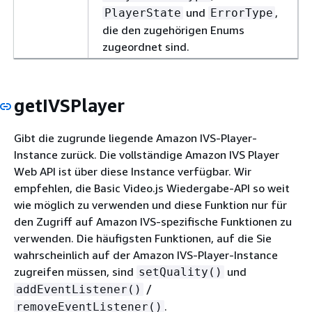
und
,
PlayerState
ErrorType
die den zugehörigen Enums
zugeordnet sind.
getIVSPlayer
Gibt die zugrunde liegende Amazon IVS-Player-
Instance zurück. Die vollständige Amazon IVS Player
Web API ist über diese Instance verfügbar. Wir
empfehlen, die Basic Video.js Wiedergabe-API so weit
wie möglich zu verwenden und diese Funktion nur für
den Zugriff auf Amazon IVS-spezifische Funktionen zu
verwenden. Die häufigsten Funktionen, auf die Sie
wahrscheinlich auf der Amazon IVS-Player-Instance
zugreifen müssen, sind
und
setQuality()
/
addEventListener()
.
removeEventListener()