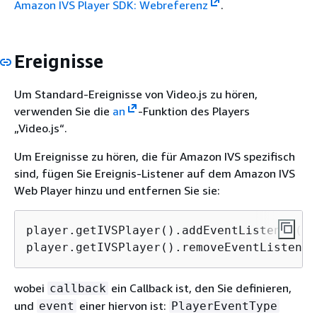
Amazon IVS Player SDK: Webreferenz
.
Ereignisse
Um Standard-Ereignisse von Video.js zu hören,
verwenden Sie die
an
-Funktion des Players
„Video.js“.
Um Ereignisse zu hören, die für Amazon IVS spezifisch
sind, fügen Sie Ereignis-Listener auf dem Amazon IVS
Web Player hinzu und entfernen Sie sie:
player.getIVSPlayer().addEventListener(ev
player.getIVSPlayer().removeEventListener
wobei
ein Callback ist, den Sie definieren,
callback
und
einer hiervon ist:
event
PlayerEventType