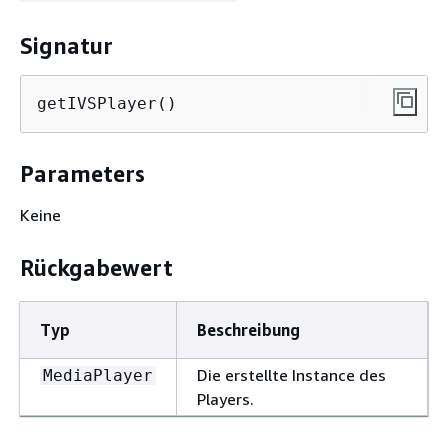
Signatur
getIVSPlayer()
Parameters
Keine
Rückgabewert
Typ
Beschreibung
Die erstellte Instance des
MediaPlayer
Players.