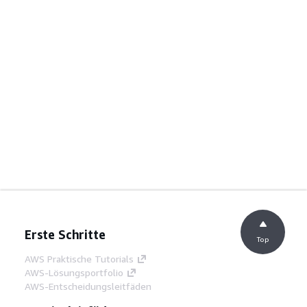
Erste Schritte
Top
AWS Praktische Tutorials
AWS-Lösungsportfolio
AWS-Entscheidungsleitfäden