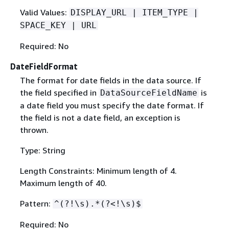
Valid Values:
DISPLAY_URL | ITEM_TYPE |
SPACE_KEY | URL
Required: No
DateFieldFormat
The format for date fields in the data source. If
the field specified in
is
DataSourceFieldName
a date field you must specify the date format. If
the field is not a date field, an exception is
thrown.
Type: String
Length Constraints: Minimum length of 4.
Maximum length of 40.
Pattern:
^(?!\s).*(?<!\s)$
Required: No