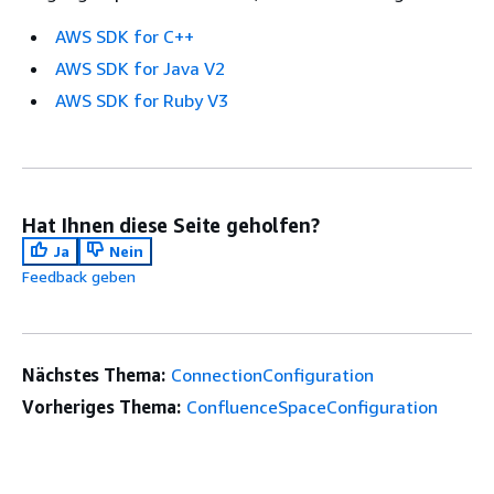
AWS SDK for C++
AWS SDK for Java V2
AWS SDK for Ruby V3
Hat Ihnen diese Seite geholfen?
Ja
Nein
Feedback geben
Nächstes Thema:
ConnectionConfiguration
Vorheriges Thema:
ConfluenceSpaceConfiguration