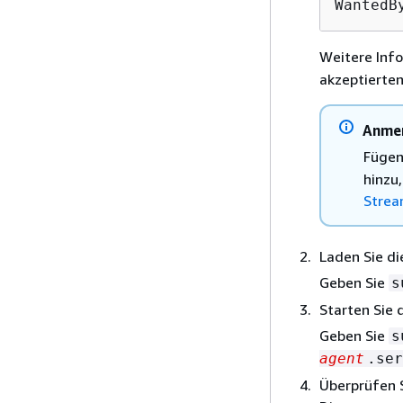
WantedB
Weitere Inf
akzeptierten
Anme
Fügen
hinzu
Strea
Laden Sie di
Geben Sie
s
Starten Sie 
Geben Sie
s
agent
.ser
Überprüfen 