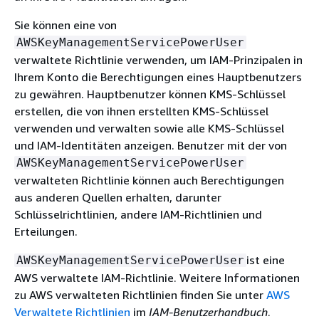
Sie können eine von
AWSKeyManagementServicePowerUser
verwaltete Richtlinie verwenden, um IAM-Prinzipalen in
Ihrem Konto die Berechtigungen eines Hauptbenutzers
zu gewähren. Hauptbenutzer können KMS-Schlüssel
erstellen, die von ihnen erstellten KMS-Schlüssel
verwenden und verwalten sowie alle KMS-Schlüssel
und IAM-Identitäten anzeigen. Benutzer mit der von
AWSKeyManagementServicePowerUser
verwalteten Richtlinie können auch Berechtigungen
aus anderen Quellen erhalten, darunter
Schlüsselrichtlinien, andere IAM-Richtlinien und
Erteilungen.
ist eine
AWSKeyManagementServicePowerUser
AWS verwaltete IAM-Richtlinie. Weitere Informationen
zu AWS verwalteten Richtlinien finden Sie unter
AWS
Verwaltete Richtlinien
im
IAM-Benutzerhandbuch
.