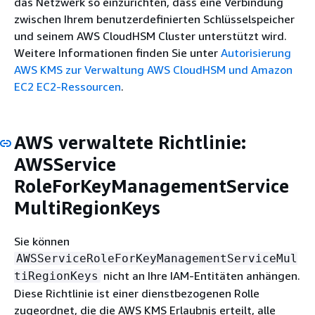
das Netzwerk so einzurichten, dass eine Verbindung
zwischen Ihrem benutzerdefinierten Schlüsselspeicher
und seinem AWS CloudHSM Cluster unterstützt wird.
Weitere Informationen finden Sie unter
Autorisierung
AWS KMS zur Verwaltung AWS CloudHSM und Amazon
EC2 EC2-Ressourcen
.
AWS verwaltete Richtlinie:
AWSService
RoleForKeyManagementService
MultiRegionKeys
Sie können
AWSServiceRoleForKeyManagementServiceMul
nicht an Ihre IAM-Entitäten anhängen.
tiRegionKeys
Diese Richtlinie ist einer dienstbezogenen Rolle
zugeordnet, die die AWS KMS Erlaubnis erteilt, alle