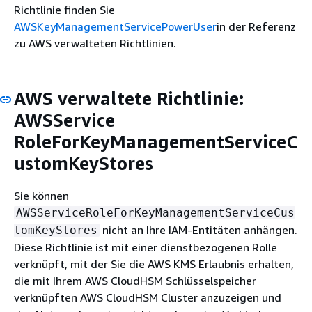
Richtlinie finden Sie
AWSKeyManagementServicePowerUser
in der Referenz
zu AWS verwalteten Richtlinien.
AWS verwaltete Richtlinie:
AWSService
RoleForKeyManagementServiceC
ustomKeyStores
Sie können
AWSServiceRoleForKeyManagementServiceCus
nicht an Ihre IAM-Entitäten anhängen.
tomKeyStores
Diese Richtlinie ist mit einer dienstbezogenen Rolle
verknüpft, mit der Sie die AWS KMS Erlaubnis erhalten,
die mit Ihrem AWS CloudHSM Schlüsselspeicher
verknüpften AWS CloudHSM Cluster anzuzeigen und