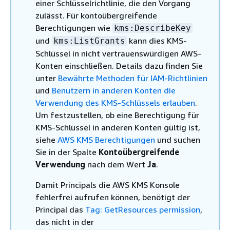
einer Schlüsselrichtlinie, die den Vorgang
zulässt. Für kontoübergreifende
Berechtigungen wie
kms:DescribeKey
und
kann dies KMS-
kms:ListGrants
Schlüssel in nicht vertrauenswürdigen AWS-
Konten einschließen. Details dazu finden Sie
unter
Bewährte Methoden für IAM-Richtlinien
und
Benutzern in anderen Konten die
Verwendung des KMS-Schlüssels erlauben
.
Um festzustellen, ob eine Berechtigung für
KMS-Schlüssel in anderen Konten gültig ist,
siehe
AWS KMS Berechtigungen
und suchen
Sie in der Spalte
Kontoübergreifende
Verwendung
nach dem Wert
Ja
.
Damit Principals die AWS KMS Konsole
fehlerfrei aufrufen können, benötigt der
Principal das
Tag: GetResources permission
,
das nicht in der