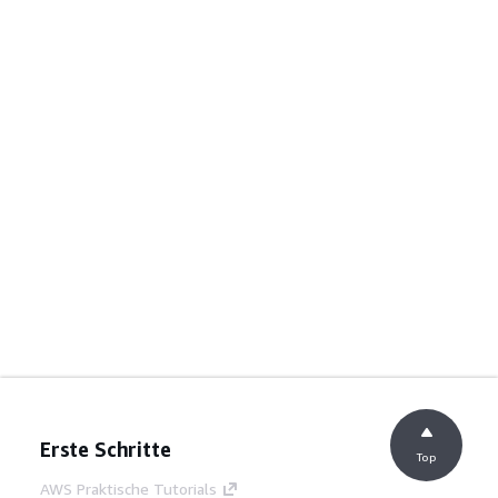
Erste Schritte
Top
AWS Praktische Tutorials