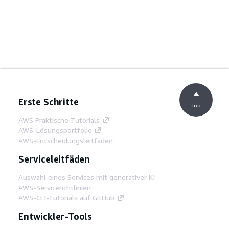
Erste Schritte
Top
AWS Praktische Tutorials
AWS-Lösungsportfolio
AWS-Entscheidungsleitfäden
Serviceleitfäden
Auswahl eines Services mit generativer KI
AWS-Servicerichtlinien
AWS-CLI-Tutorials auf GitHub
Entwickler-Tools