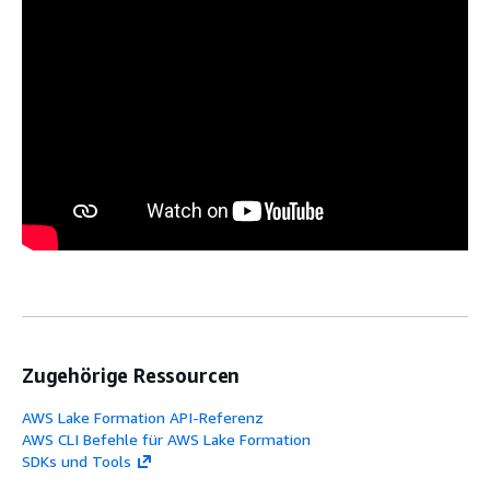
Zugehörige Ressourcen
AWS Lake Formation API-Referenz
AWS CLI Befehle für AWS Lake Formation
SDKs und Tools