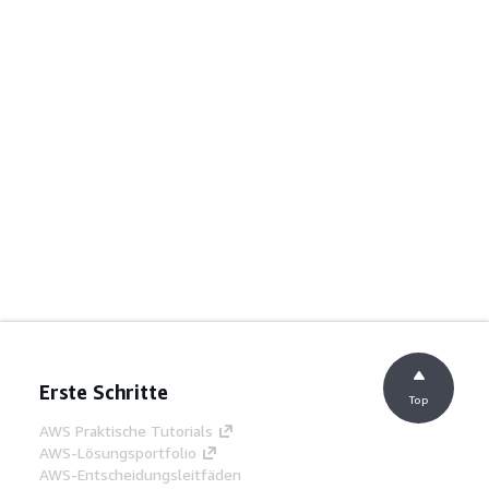
Erste Schritte
Top
AWS Praktische Tutorials
AWS-Lösungsportfolio
AWS-Entscheidungsleitfäden