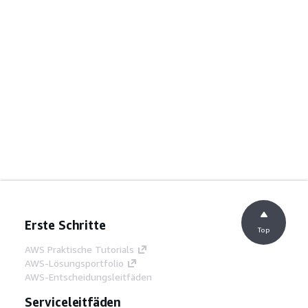
Erste Schritte
Top
AWS Praktische Tutorials
AWS-Lösungsportfolio
AWS-Entscheidungsleitfäden
Serviceleitfäden